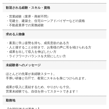
歓迎される経験・スキル・資格
・営業経験（業界・商材不問）
・宅建士、建築士、住宅ローンアドバイザーなどの資格
・不動産業界での実務経験
求める人物像
・素直に学ぶ姿勢を持ち、成長意欲のある方
・人と接することが好きで、お客様の声に耳を傾けられる方
・成果を出して収入を伸ばしたい方
・ライフワークバランスを大切にしたい方
未経験者へのメッセージ
ほとんどの先輩が未経験スタート。
手厚い研修とOJTで、着実にスキルを身につけられます。
成果が収入に直結するため、やりがいも十分。
営業未経験でも、自信を持ってスタートできます！
勤務地