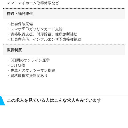
ママ・マイホーム取得休暇など
待遇・福利厚生
・社会保険完備
・スマホ/PC/ガソリンカード支給
・資格取得支援、財形貯蓄、健康診断補助
・社員寮完備、インフルエンザ予防接種補助
教育制度
・3日間のオンライン座学
・OJT研修
・先輩とのマンツーマン指導
・資格取得支援制度あり
この求人を見ている人はこんな求人もみています