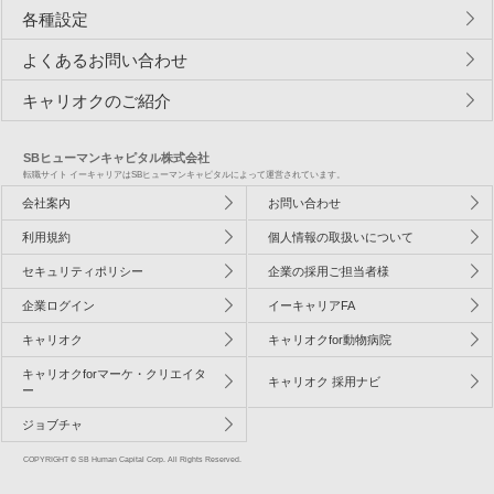
各種設定
よくあるお問い合わせ
キャリオクのご紹介
SBヒューマンキャピタル株式会社
転職サイト イーキャリアはSBヒューマンキャピタルによって運営されています。
会社案内
お問い合わせ
利用規約
個人情報の取扱いについて
セキュリティポリシー
企業の採用ご担当者様
企業ログイン
イーキャリアFA
キャリオク
キャリオクfor動物病院
キャリオクforマーケ・クリエイタ
キャリオク 採用ナビ
ー
ジョブチャ
COPYRIGHT © SB Human Capital Corp. All Rights Reserved.