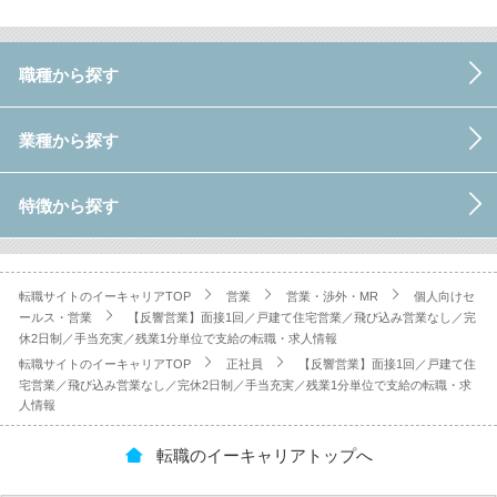
職種から探す
業種から探す
特徴から探す
転職サイトのイーキャリアTOP
営業
営業・渉外・MR
個人向けセ
ールス・営業
【反響営業】面接1回／戸建て住宅営業／飛び込み営業なし／完
休2日制／手当充実／残業1分単位で支給の転職・求人情報
転職サイトのイーキャリアTOP
正社員
【反響営業】面接1回／戸建て住
宅営業／飛び込み営業なし／完休2日制／手当充実／残業1分単位で支給の転職・求
人情報
転職のイーキャリアトップへ