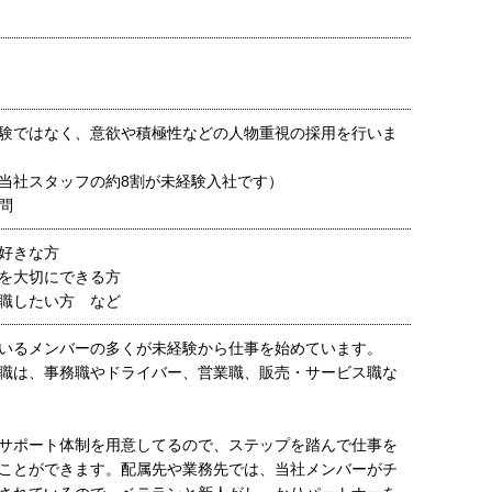
験ではなく、意欲や積極性などの人物重視の採用を行いま
当社スタッフの約8割が未経験入社です）
問
好きな方
を大切にできる方
転職したい方 など
いるメンバーの多くが未経験から仕事を始めています。
職は、事務職やドライバー、営業職、販売・サービス職な
サポート体制を用意してるので、ステップを踏んで仕事を
ことができます。配属先や業務先では、当社メンバーがチ