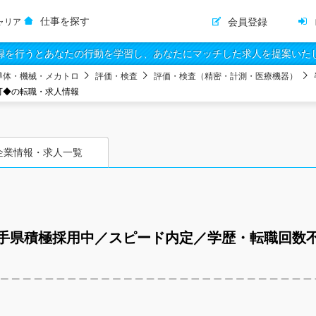
仕事を探す
会員登録
ャリア
録を行うとあなたの行動を学習し、あなたにマッチした求人を提案いた
導体・機械・メカトロ
評価・検査
評価・検査（精密・計測・医療機器）
可◆の転職・求人情報
企業情報・求人一覧
手県積極採用中／スピード内定／学歴・転職回数不