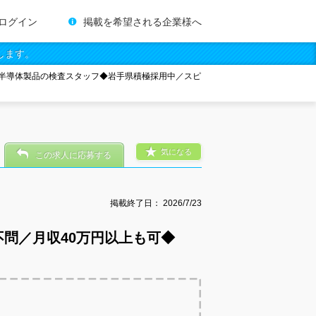
ログイン
掲載を希望される企業様へ
します。
半導体製品の検査スタッフ◆岩手県積極採用中／スピ
気になる
この求人に応募する
掲載終了日：
2026/7/23
問／月収40万円以上も可◆