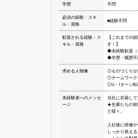
学歴
不問
必須の経験・スキ
■経験不問
ル・資格
歓迎される経験・ス
【これまでの経
キル・資格
す！】
◆未経験歓迎（
◆学歴・職歴不
求める人物像
◎ものづくりが
◎チームワーク
◎U・Iターン
未経験者へのメッセ
当社に在籍して
ージ
★先輩たちの前
ど様々。
入社後に研修や
しっかり覚える