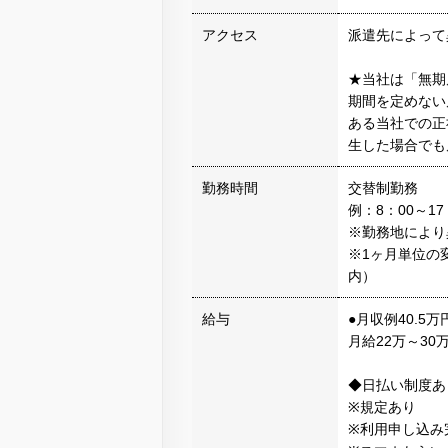
アクセス
派遣先によって
★当社は「無期
期間を定めない
ある当社での正
生した場合でも
勤務時間
交替制勤務
例：8：00～17
※勤務地により
※1ヶ月単位の
内）
給与
●月収例40.5万
月給22万～30
◆日払い制度あ
※規定あり
※利用申し込み