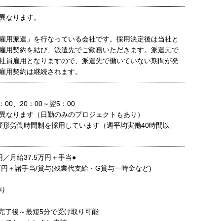
異なります。
雇用派遣」を行なっている会社です。採用決定後は当社と
雇用契約を結び、派遣先でご勤務いただきます。派遣元で
社員雇用となりますので、派遣先で働いていない期間が発
雇用契約は継続されます。
：00、20：00～翌5：00
異なります（日勤のみのプロジェクトもあり）
変形労働時間制を採用しています（週平均実働40時間以
円／月給37.5万円＋手当●
万円＋諸手当/賞与(残業代支給・G賞与一時金など)
り
完了後～最短5分で受け取り可能