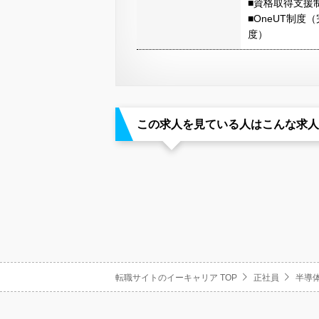
■資格取得支援
■OneUT制
度）
この求人を見ている人はこんな求人
転職サイトのイーキャリア TOP
正社員
半導