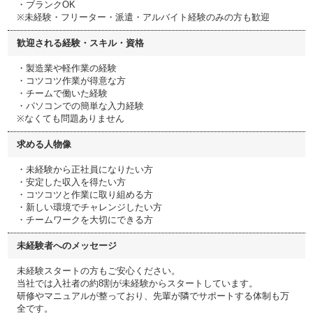
・ブランクOK
※未経験・フリーター・派遣・アルバイト経験のみの方も歓迎
歓迎される経験・スキル・資格
・製造業や軽作業の経験
・コツコツ作業が得意な方
・チームで働いた経験
・パソコンでの簡単な入力経験
※なくても問題ありません
求める人物像
・未経験から正社員になりたい方
・安定した収入を得たい方
・コツコツと作業に取り組める方
・新しい環境でチャレンジしたい方
・チームワークを大切にできる方
未経験者へのメッセージ
未経験スタートの方もご安心ください。
当社では入社者の約8割が未経験からスタートしています。
研修やマニュアルが整っており、先輩が隣でサポートする体制も万
全です。