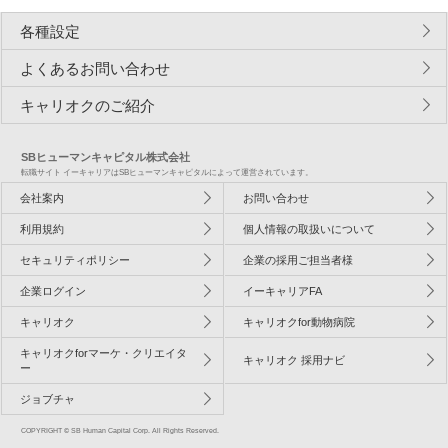
各種設定
よくあるお問い合わせ
キャリオクのご紹介
SBヒューマンキャピタル株式会社
転職サイト イーキャリアはSBヒューマンキャピタルによって運営されています。
会社案内
お問い合わせ
利用規約
個人情報の取扱いについて
セキュリティポリシー
企業の採用ご担当者様
企業ログイン
イーキャリアFA
キャリオク
キャリオクfor動物病院
キャリオクforマーケ・クリエイタ
キャリオク 採用ナビ
ー
ジョブチャ
COPYRIGHT © SB Human Capital Corp. All Rights Reserved.