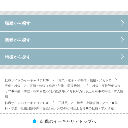
職種から探す
業種から探す
特徴から探す
転職サイトのイーキャリアTOP
電気・電子・半導体・機械・メカトロ
評価・検査
評価・検査（精密・計測・医療機器）
検査・実験評価スタ
ッフ◆年齢・学歴・転職回数不問／面談1回／月収40万円以上も可◆の転職・求人情
報
転職サイトのイーキャリアTOP
正社員
検査・実験評価スタッフ◆年
齢・学歴・転職回数不問／面談1回／月収40万円以上も可◆の転職・求人情報
転職のイーキャリアトップへ