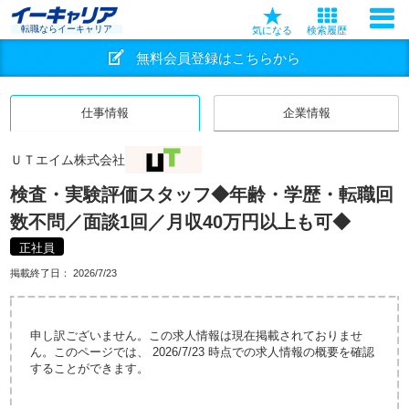
転職ならイーキャリア
気になる
検索履歴
無料会員登録はこちらから
仕事情報
企業情報
ＵＴエイム株式会社
検査・実験評価スタッフ◆年齢・学歴・転職回
数不問／面談1回／月収40万円以上も可◆
正社員
掲載終了日：
2026/7/23
申し訳ございません。この求人情報は現在掲載されておりませ
ん。このページでは、 2026/7/23 時点での求人情報の概要を確認
することができます。