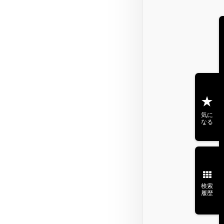
気に
なる
検索
履歴