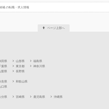
候補.の転職・求人情報
ページ上部へ
秋田県
山形県
福島県
千葉県
東京都
神奈川県
山梨県
長野県
奈良県
和歌山県
山口県
大分県
宮崎県
鹿児島県
沖縄県