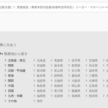
(東京都)
業務推進（事業本部付総務/各種申請等対応）リーダー・マネージャー
事に出会う
勤務地から探す
北海道・東北
北海道
青森県
岩手県
宮城県
関東
茨城県
栃木県
群馬県
埼玉県
北陸・甲信越
新潟県
富山県
石川県
福井県
東海
岐阜県
静岡県
愛知県
三重県
関西
滋賀県
京都府
大阪府
兵庫県
中国
鳥取県
島根県
岡山県
広島県
四国
徳島県
香川県
愛媛県
高知県
九州・沖縄
福岡県
佐賀県
長崎県
熊本県
その他
海外