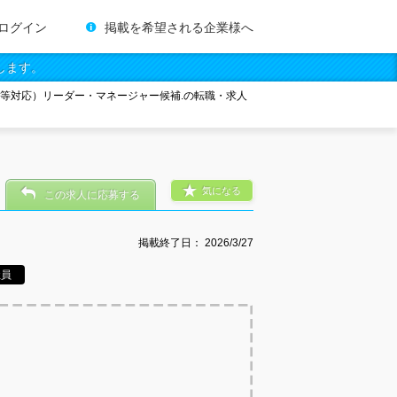
ログイン
掲載を希望される企業様へ
します。
請等対応）リーダー・マネージャー候補.の転職・求人
気になる
この求人に応募する
掲載終了日：
2026/3/27
社員