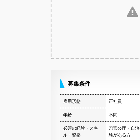
募集条件
雇用形態
正社員
年齢
不問
必須の経験・スキ
①官公庁・自治
ル・資格
験がある方