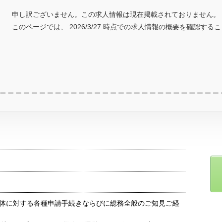
申し訳ございません。この求人情報は現在掲載されておりません。
このページでは、 2026/3/27 時点での求人情報の概要を確認する
体に対する各種申請手続きならびに総務全般のご知見ご経