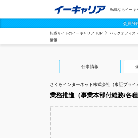
転職ならイーキ
会員登
転職サイトのイーキャリア TOP
バックオフィス
情報
仕事情報
さくらインターネット株式会社（東証プライ
業務推進（事業本部付総務/各