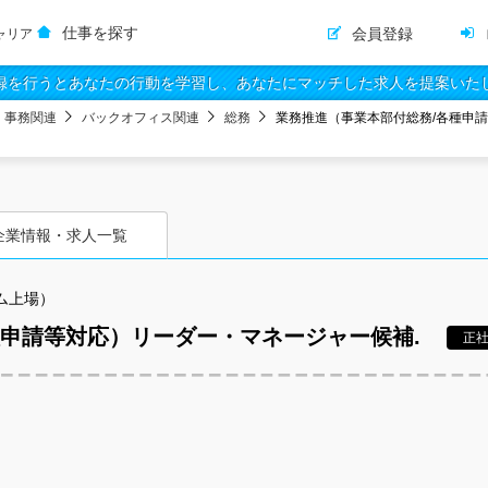
仕事を探す
会員登録
ャリア
録を行うとあなたの行動を学習し、あなたにマッチした求人を提案いた
・事務関連
バックオフィス関連
総務
業務推進（事業本部付総務/各種申
企業情報・求人一覧
ム上場）
種申請等対応）リーダー・マネージャー候補.
正