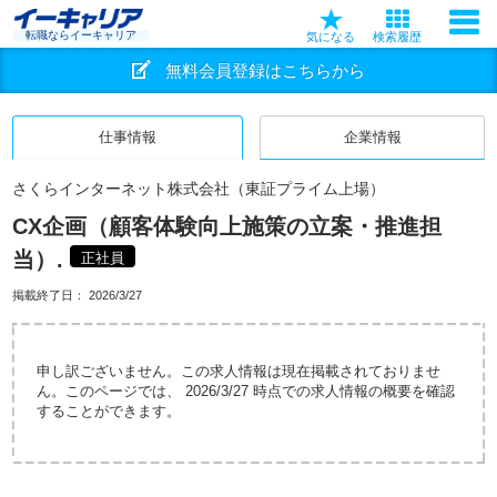
転職ならイーキャリア
気になる
検索履歴
無料会員登録はこちらから
仕事情報
企業情報
さくらインターネット株式会社（東証プライム上場）
CX企画（顧客体験向上施策の立案・推進担
当）.
正社員
掲載終了日：
2026/3/27
申し訳ございません。この求人情報は現在掲載されておりませ
ん。このページでは、 2026/3/27 時点での求人情報の概要を確認
することができます。