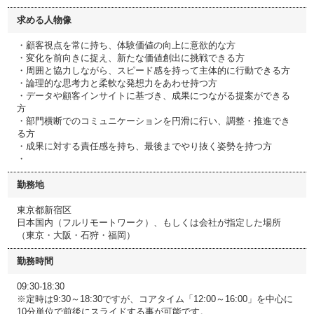
求める人物像
・顧客視点を常に持ち、体験価値の向上に意欲的な方
・変化を前向きに捉え、新たな価値創出に挑戦できる方
・周囲と協力しながら、スピード感を持って主体的に行動できる方
・論理的な思考力と柔軟な発想力をあわせ持つ方
・データや顧客インサイトに基づき、成果につながる提案ができる
方
・部門横断でのコミュニケーションを円滑に行い、調整・推進でき
る方
・成果に対する責任感を持ち、最後までやり抜く姿勢を持つ方
・
勤務地
東京都新宿区
日本国内（フルリモートワーク）、もしくは会社が指定した場所
（東京・大阪・石狩・福岡）
勤務時間
09:30-18:30
※定時は9:30～18:30ですが、コアタイム「12:00～16:00」を中心に
10分単位で前後にスライドする事が可能です。