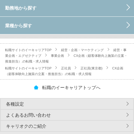
勤務地から探す
業種から探す
転職サイトのイーキャリアTOP
経営・企画・マーケティング
経営・事
業企画・エグゼクティブ
事業企画
CX企画（顧客体験向上施策の立案・
推進担当）.の転職・求人情報
転職サイトのイーキャリアTOP
正社員
正社員(東京都)
CX企画
（顧客体験向上施策の立案・推進担当）.の転職・求人情報
転職のイーキャリアトップへ
各種設定
よくあるお問い合わせ
キャリオクのご紹介