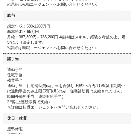
※詳細は転職エージェントへお問い合わせください。
給与
想定年収：580-1200万円
基本給31～65万円
月給：387,300円～785,200円 与詳細はスキル、経験を考慮の上、規
定により決定します。
※詳細は転職エージェントへお問い合わせください。
諸手当
通勤手当
住宅手当
残業手当
通動手当、住宅補助費(両手当を合算し上限2.5万円/月)※試用期間中
は通動手当のみ上限2万円/月)のみ、住宅補助費は支給されません。
時間外動務手当、連続有給手当(
2日以上連続取得で支給）
※詳細は転職エージェントへお問い合わせください。
休日・休暇
慶弔休暇