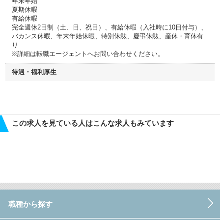
年末年始
夏期休暇
有給休暇
完全週休2日制（土、日、祝日）、有給休暇（入社時に10日付与）、
バカンス休暇、年末年始休暇、特別休勲、慶弔休勲、産休・育休有
り
※詳細は転職エージェントへお問い合わせください。
待遇・福利厚生
この求人を見ている人はこんな求人もみています
職種から探す