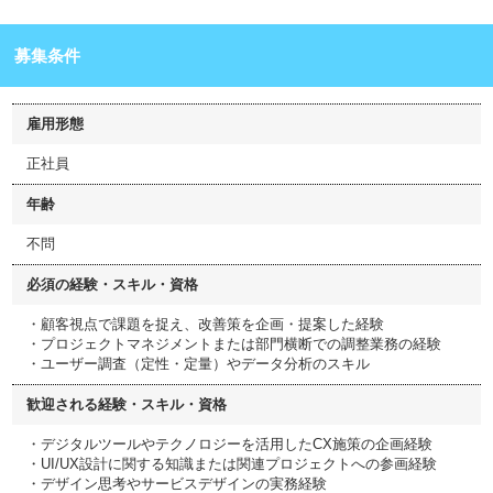
募集条件
雇用形態
正社員
年齢
不問
必須の経験・スキル・資格
・顧客視点で課題を捉え、改善策を企画・提案した経験
・プロジェクトマネジメントまたは部門横断での調整業務の経験
・ユーザー調査（定性・定量）やデータ分析のスキル
歓迎される経験・スキル・資格
・デジタルツールやテクノロジーを活用したCX施策の企画経験
・UI/UX設計に関する知識または関連プロジェクトへの参画経験
・デザイン思考やサービスデザインの実務経験