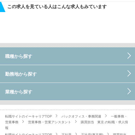
この求人を見ている人はこんな求人もみています
職種から探す
勤務地から探す
業種から探す
転職サイトのイーキャリアTOP
バックオフィス・事務関連
一般事務・
営業事務
営業事務・営業アシスタント
購買担当 東京.の転職・求人情
報
転職サイトのイーキャリアTOP
正社員
正社員(東京都)
購買担当