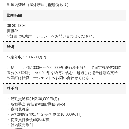
※屋内禁煙（屋外喫煙可能場所あり）
勤務時間
09:30-18:30
実働8h
※詳細は転職エージェントへお問い合わせください。
給与
想定年収：400-600万円
月給 ：267,000円～400,000円 ※勤務手当として固定残業代30時
間分(50,696円～75,949円)を給与に含む、超過した場合は別途支給
※詳細は転職エージェントへお問い合わせください。
諸手当
・通勤交通費(上限30,000円/月)
・各種手当(責任者/職位/勤務/資格)
・慶弔見舞金
・選択制確定拠出年金(会社拠出10,000円/月)
・従業員持株会(奨励金有)
・社内販売割引