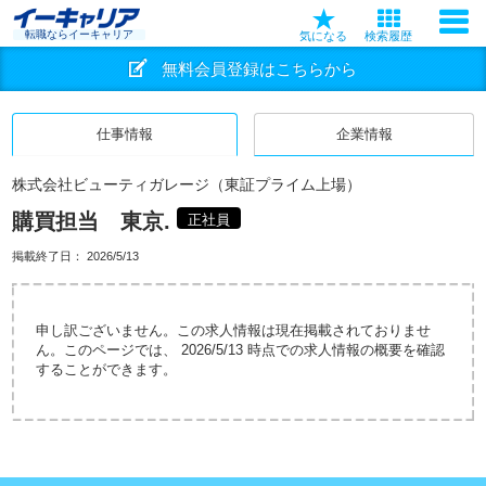
転職ならイーキャリア
気になる
検索履歴
無料会員登録はこちらから
仕事情報
企業情報
株式会社ビューティガレージ（東証プライム上場）
購買担当 東京.
正社員
掲載終了日：
2026/5/13
申し訳ございません。この求人情報は現在掲載されておりませ
ん。このページでは、 2026/5/13 時点での求人情報の概要を確認
することができます。