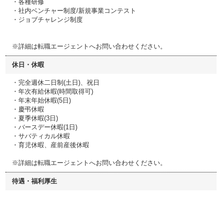
・各種研修
・社内ベンチャー制度/新規事業コンテスト
・ジョブチャレンジ制度
※詳細は転職エージェントへお問い合わせください。
休日・休暇
・完全週休二日制(土日)、祝日
・年次有給休暇(時間取得可)
・年末年始休暇(5日)
・慶弔休暇
・夏季休暇(3日)
・バースデー休暇(1日)
・サバティカル休暇
・育児休暇、産前産後休暇
※詳細は転職エージェントへお問い合わせください。
待遇・福利厚生