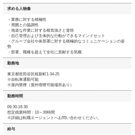
求める人物像
・業務に対する積極性
・周囲との協調性
・地道な作業に対する根気強さと覚悟
・自己管理および主体的な行動ができるマインドセット
・グループ会社や各部署に対する積極的なコミュニケーションの姿
勢
・部署、職種を超えて全社に貢献する気概
勤務地
東京都世田谷区桜新町1-34-25
※自転車通勤可能
※屋内禁煙（屋外喫煙可能場所あり）
勤務時間
09:30-18:30
想定残業時間：10～30時間
※詳細は転職エージェントへお問い合わせください。
給与