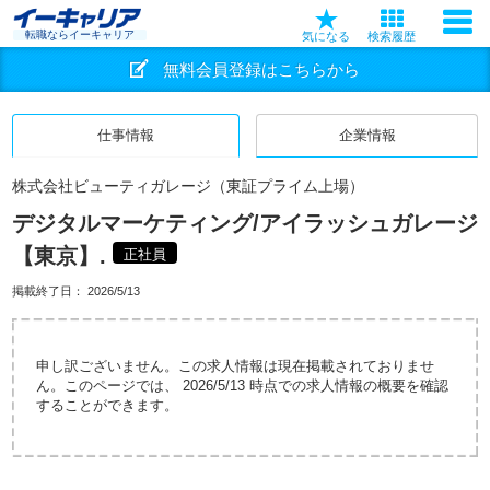
転職ならイーキャリア
気になる
検索履歴
無料会員登録はこちらから
仕事情報
企業情報
株式会社ビューティガレージ（東証プライム上場）
デジタルマーケティング/アイラッシュガレージ
【東京】.
正社員
掲載終了日：
2026/5/13
申し訳ございません。この求人情報は現在掲載されておりませ
ん。このページでは、 2026/5/13 時点での求人情報の概要を確認
することができます。