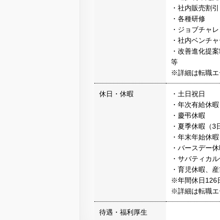
・社内販売割引
・各種研修
・ジョブチャレ
・社内ベンチャ
・改善進化提案
等
※詳細は転職エ
休日・休暇
・土日祝日
・年次有給休暇
・慶弔休暇
・夏季休暇（3
・年末年始休暇
・バースデー休
・サバティカル
・育児休暇、産
※年間休日126
※詳細は転職エ
待遇・福利厚生