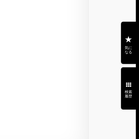
気に
なる
検索
履歴