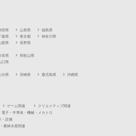
秋田県
山形県
福島県
千葉県
東京都
神奈川県
山梨県
長野県
奈良県
和歌山県
山口県
大分県
宮崎県
鹿児島県
沖縄県
ゲーム関連
クリエイティブ関連
・電子・半導体・機械・メカトロ
木・設備
・農林水産関連