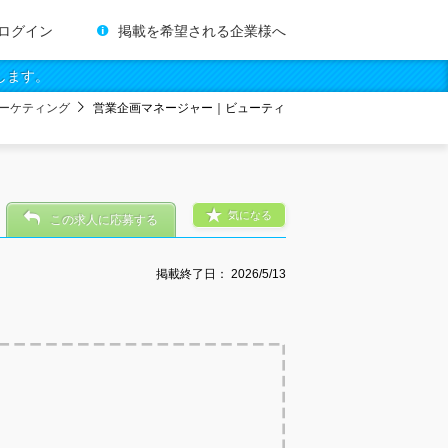
ログイン
掲載を希望される企業様へ
します。
ーケティング
営業企画マネージャー｜ビューティ
気になる
この求人に応募する
掲載終了日：
2026/5/13