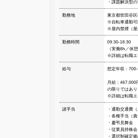
・課題解決型の
勤務地
東京都世田谷区桜
※自転車通勤可
※屋内禁煙（屋
勤務時間
09:30-18:30
（実働8h／休憩
※詳細は転職エ
給与
想定年収：700-
月給：467,0
の限りではあり
※詳細は転職エ
諸手当
・通勤交通費（上
・各種手当（責
・慶弔見舞金
・従業員持株会
・選択制確定拠出