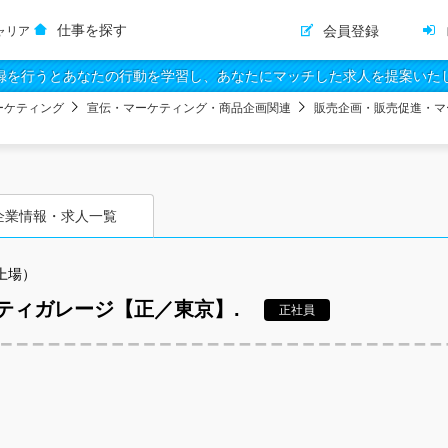
仕事を探す
会員登録
ャリア
録を行うとあなたの行動を学習し、あなたにマッチした求人を提案いた
ーケティング
宣伝・マーケティング・商品企画関連
販売企画・販売促進・マ
企業情報・求人一覧
上場）
ティガレージ【正／東京】.
正社員