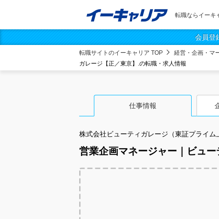
転職ならイーキ
会員登
転職サイトのイーキャリア TOP
経営・企画・マ
ガレージ【正／東京】.の転職・求人情報
仕事情報
株式会社ビューティガレージ（東証プライム
営業企画マネージャー｜ビュー