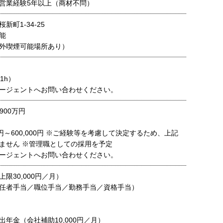
営業経験5年以上（商材不問）
新町1-34-25
能
外喫煙可能場所あり）
1h）
ージェントへお問い合わせください。
900万円
00円～600,000円 ※ご経験等を考慮して決定するため、上記
ません ※管理職としての採用を予定
ージェントへお問い合わせください。
限30,000円／月）
任者手当／職位手当／勤務手当／資格手当）
年金（会社補助10,000円／月）