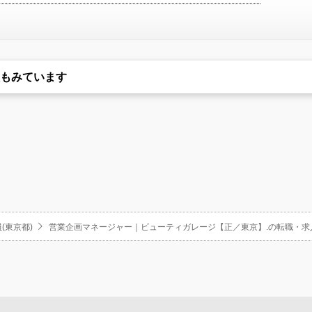
もみています
(東京都)
営業企画マネージャー｜ビューティガレージ【正／東京】.の転職・求