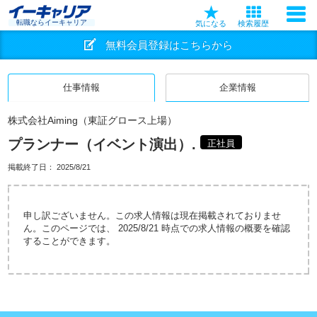
転職ならイーキャリア
気になる
検索履歴
無料会員登録はこちらから
仕事情報
企業情報
株式会社Aiming（東証グロース上場）
プランナー（イベント演出）.
正社員
掲載終了日：
2025/8/21
申し訳ございません。この求人情報は現在掲載されておりませ
ん。このページでは、 2025/8/21 時点での求人情報の概要を確認
することができます。