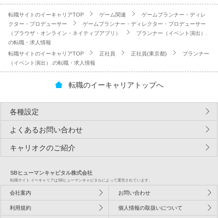
転職サイトのイーキャリアTOP
ゲーム関連
ゲームプランナー・ディレ
クター・プロデューサー
ゲームプランナー・ディレクター・プロデューサー
（ブラウザ・オンライン・ネイティブアプリ）
プランナー（イベント演出）.
の転職・求人情報
転職サイトのイーキャリアTOP
正社員
正社員(東京都)
プランナー
（イベント演出）.の転職・求人情報
転職のイーキャリアトップへ
各種設定
よくあるお問い合わせ
キャリオクのご紹介
SBヒューマンキャピタル株式会社
転職サイト イーキャリアはSBヒューマンキャピタルによって運営されています。
会社案内
お問い合わせ
利用規約
個人情報の取扱いについて