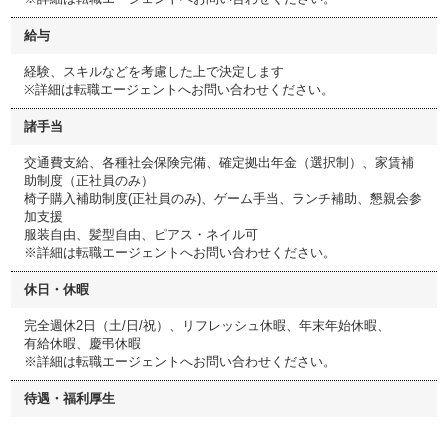
給与
経験、スキルなどを考慮した上で決定します
※詳細は転職エージェントへお問い合わせください。
諸手当
交通費支給、各種社会保険完備、確定拠出年金（選択制）、家賃補
助制度（正社員のみ）
椅子購入補助制度(正社員のみ)、ゲーム手当、ランチ補助、懇親会参
加支援
服装自由、髪型自由、ピアス・ネイル可
※詳細は転職エージェントへお問い合わせください。
休日・休暇
完全週休2日（土/日/祝）、リフレッシュ休暇、年末年始休暇、
有給休暇、慶弔休暇
※詳細は転職エージェントへお問い合わせください。
待遇・福利厚生