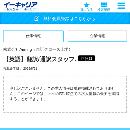
転職ならイーキャリア
気になる
検索履歴
無料会員登録はこちらから
仕事情報
企業情報
株式会社Aiming（東証グロース上場）
【英語】翻訳/通訳スタッフ.
正社員
掲載終了日：
2025/8/21
申し訳ございません。この求人情報は現在掲載されておりませ
ん。このページでは、 2025/8/21 時点での求人情報の概要を確認
することができます。