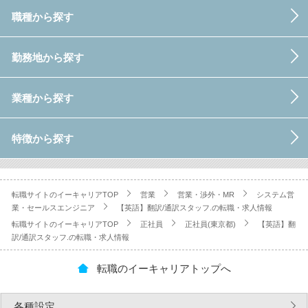
職種から探す
勤務地から探す
業種から探す
特徴から探す
転職サイトのイーキャリアTOP
営業
営業・渉外・MR
システム営
業・セールスエンジニア
【英語】翻訳/通訳スタッフ.の転職・求人情報
転職サイトのイーキャリアTOP
正社員
正社員(東京都)
【英語】翻
訳/通訳スタッフ.の転職・求人情報
転職のイーキャリアトップへ
各種設定