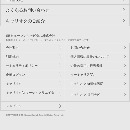
よくあるお問い合わせ
キャリオクのご紹介
SBヒューマンキャピタル株式会社
転職サイト イーキャリアはSBヒューマンキャピタルによって運営されています。
会社案内
お問い合わせ
利用規約
個人情報の取扱いについて
セキュリティポリシー
企業の採用ご担当者様
企業ログイン
イーキャリアFA
キャリオク
キャリオクfor動物病院
キャリオクforマーケ・クリエイタ
キャリオク 採用ナビ
ー
ジョブチャ
COPYRIGHT © SB Human Capital Corp. All Rights Reserved.