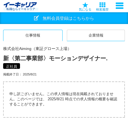
転職ならイーキャリア
気になる
検索履歴
無料会員登録はこちらから
仕事情報
企業情報
株式会社Aiming（東証グロース上場）
新〈第二事業部〉モーションデザイナー.
正社員
掲載終了日：
2025/8/21
申し訳ございません。この求人情報は現在掲載されておりませ
ん。このページでは、 2025/8/21 時点での求人情報の概要を確認
することができます。