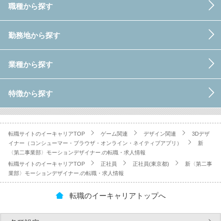
職種から探す
勤務地から探す
業種から探す
特徴から探す
転職サイトのイーキャリアTOP
ゲーム関連
デザイン関連
3Dデザ
イナー（コンシューマー・ブラウザ・オンライン・ネイティブアプリ）
新
〈第二事業部〉モーションデザイナー.の転職・求人情報
転職サイトのイーキャリアTOP
正社員
正社員(東京都)
新〈第二事
業部〉モーションデザイナー.の転職・求人情報
転職のイーキャリアトップへ