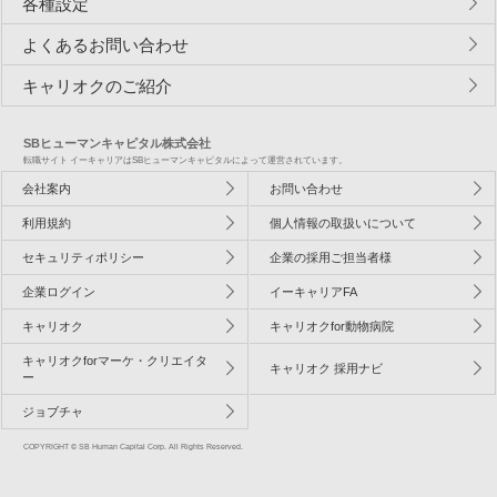
各種設定
よくあるお問い合わせ
キャリオクのご紹介
SBヒューマンキャピタル株式会社
転職サイト イーキャリアはSBヒューマンキャピタルによって運営されています。
会社案内
お問い合わせ
利用規約
個人情報の取扱いについて
セキュリティポリシー
企業の採用ご担当者様
企業ログイン
イーキャリアFA
キャリオク
キャリオクfor動物病院
キャリオクforマーケ・クリエイタ
キャリオク 採用ナビ
ー
ジョブチャ
COPYRIGHT © SB Human Capital Corp. All Rights Reserved.