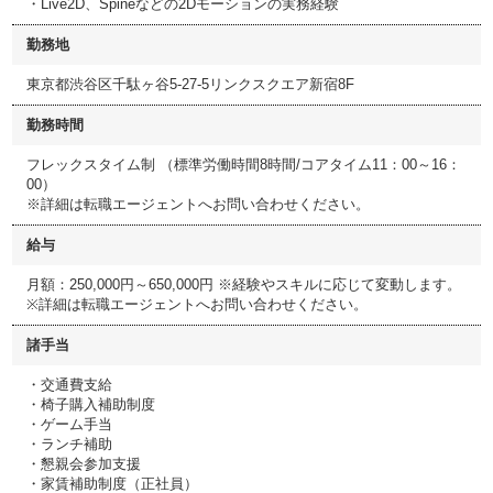
・Live2D、Spineなどの2Dモーションの実務経験
勤務地
東京都渋谷区千駄ヶ谷5-27-5リンクスクエア新宿8F
勤務時間
フレックスタイム制 （標準労働時間8時間/コアタイム11：00～16：
00）
※詳細は転職エージェントへお問い合わせください。
給与
月額：250,000円～650,000円 ※経験やスキルに応じて変動します。
※詳細は転職エージェントへお問い合わせください。
諸手当
・交通費支給
・椅子購入補助制度
・ゲーム手当
・ランチ補助
・懇親会参加支援
・家賃補助制度（正社員）