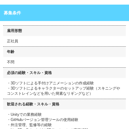
募集条件
雇用形態
正社員
年齢
不問
必須の経験・スキル・資格
・3Dソフトによる手付けアニメーションの作成経験
・3Dソフトによるキャラクターのセットアップ経験（スキニングや
コンストレインなどを用いた簡素なリギングなど）
歓迎される経験・スキル・資格
・Unityでの業務経験
・GitHubバージョン管理ツールの使用経験
・外注管理、監修等の経験