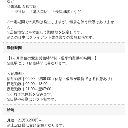
など
◇東急田園都市線
「渋谷駅」「溝の口駅」「長津田駅」など
※一定期間での異動は発生しますが、転居を伴う転勤はありませ
ん。
※居住地などを考慮して勤務地を決定します。
※この仕事はクライアント先企業での常駐勤務です。
勤務時間
【1ヶ月単位の変形労働時間制（週平均実働40時間）】
※現場により勤務時間は異なります。
＜勤務例＞
宿泊勤務｜09:00～翌09:00（休憩・仮眠が取得できる休憩あり）
日勤勤務｜09:00～18:00
夜勤勤務｜21:00～翌07:00
※それぞれ休憩を含みます。
※日勤や夜勤はシフト制です。
給与
月給：21万3,200円～
※上記は最低支給金額となります。