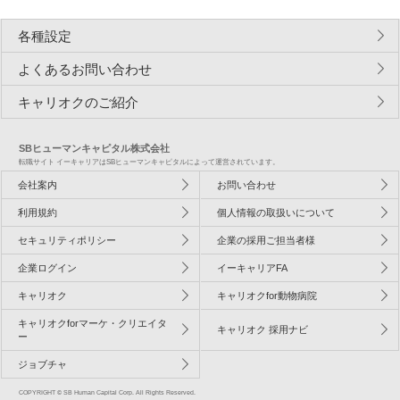
各種設定
よくあるお問い合わせ
キャリオクのご紹介
SBヒューマンキャピタル株式会社
転職サイト イーキャリアはSBヒューマンキャピタルによって運営されています。
会社案内
お問い合わせ
利用規約
個人情報の取扱いについて
セキュリティポリシー
企業の採用ご担当者様
企業ログイン
イーキャリアFA
キャリオク
キャリオクfor動物病院
キャリオクforマーケ・クリエイタ
キャリオク 採用ナビ
ー
ジョブチャ
COPYRIGHT © SB Human Capital Corp. All Rights Reserved.