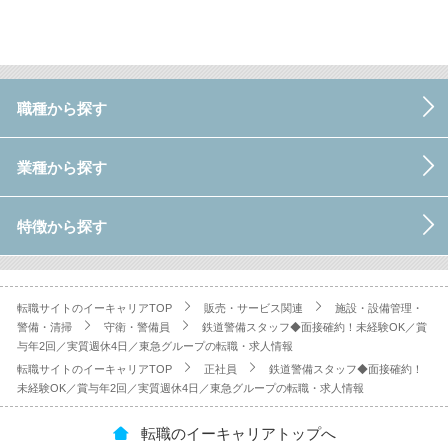
職種から探す
業種から探す
特徴から探す
転職サイトのイーキャリアTOP
販売・サービス関連
施設・設備管理・
警備・清掃
守衛・警備員
鉄道警備スタッフ◆面接確約！未経験OK／賞
与年2回／実質週休4日／東急グループの転職・求人情報
転職サイトのイーキャリアTOP
正社員
鉄道警備スタッフ◆面接確約！
未経験OK／賞与年2回／実質週休4日／東急グループの転職・求人情報
転職のイーキャリアトップへ