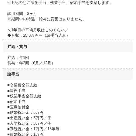
※上記の他に深夜手当、残業手当、宿泊手当を支給します。
試用期間：3ヶ月
※期間中の待遇・給与に変更はありません。
＼1年目の平均月収はこのくらい／
◆月収：25.8万円～（諸手当込み）
昇給・賞与
昇給：年1回
賞与：年2回（6月／12月）
諸手当
■交通費全額支給
■深夜手当
■残業手当全額支給
■宿泊手当
■医療給付金
■結婚祝い金：5万円
■出産祝い金：3万円／子
■入学祝い金：3万円／子
■勤続祝い金：1万円／15年毎
■銀婚祝い金：1万円