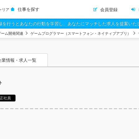
仕事を探す
会員登録
ャリア
録を行うとあなたの行動を学習し、あなたにマッチした求人を提案いた
ゲーム開発関連
ゲームプログラマー（スマートフォン・ネイティブアプリ）
企業情報・求人一覧
ト
正社員