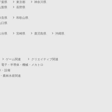
千葉県
東京都
神奈川県
山梨県
長野県
奈良県
和歌山県
山口県
大分県
宮崎県
鹿児島県
沖縄県
ゲーム関連
クリエイティブ関連
・電子・半導体・機械・メカトロ
木・設備
・農林水産関連