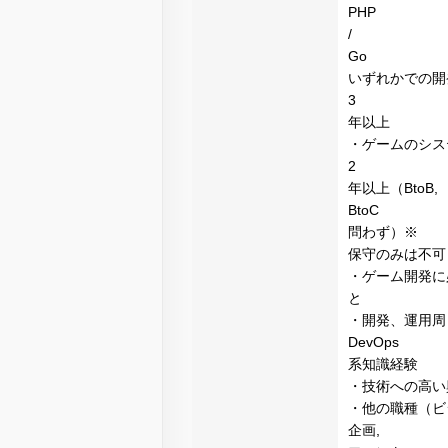
PHP
/
Go
いずれかでの開
3
年以上
・ゲームのシス
2
年以上（BtoB,
BtoC
問わず）※
保守のみは不可
・ゲーム開発に
と
・開発、運用周
DevOps
系知識経験
・技術への高い
・他の職種（ビ
企画,