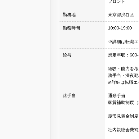
フロント
勤務地
東京都渋谷区
勤務時間
10:00-19:00
※詳細は転職エ
給与
想定年収：600-
経験・能力を考
務手当・深夜勤
※詳細は転職エ
諸手当
通勤手当
家賃補助制度（
慶弔見舞金制度
社内親睦会費補