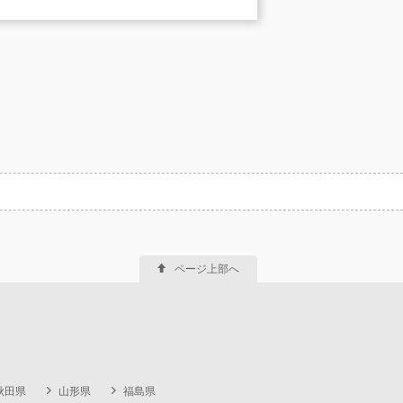
ページ上部へ
秋田県
山形県
福島県