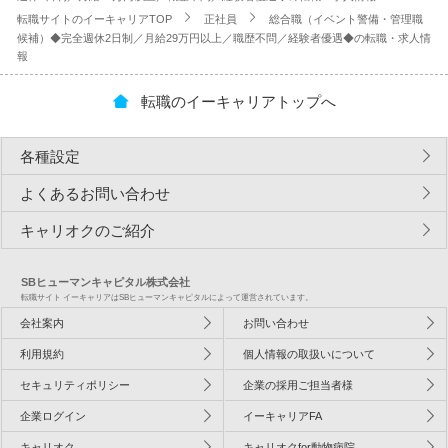
転職サイトのイーキャリアTOP
正社員
総合職（イベント警備・管理職
候補）◆完全週休2日制／月給29万円以上／職歴不問／経験者優遇◆の転職・求人情
報
転職のイーキャリアトップへ
各種設定
よくあるお問い合わせ
キャリオクのご紹介
SBヒューマンキャピタル株式会社
転職サイト イーキャリアはSBヒューマンキャピタルによって運営されています。
会社案内
お問い合わせ
利用規約
個人情報の取扱いについて
セキュリティポリシー
企業の採用ご担当者様
企業ログイン
イーキャリアFA
キャリオク
キャリオクfor動物病院