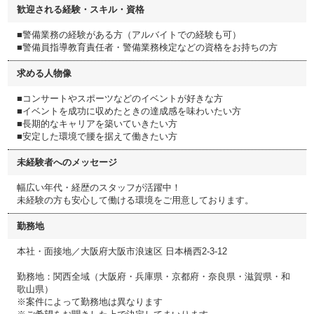
歓迎される経験・スキル・資格
■警備業務の経験がある方（アルバイトでの経験も可）
■警備員指導教育責任者・警備業務検定などの資格をお持ちの方
求める人物像
■コンサートやスポーツなどのイベントが好きな方
■イベントを成功に収めたときの達成感を味わいたい方
■長期的なキャリアを築いていきたい方
■安定した環境で腰を据えて働きたい方
未経験者へのメッセージ
幅広い年代・経歴のスタッフが活躍中！
未経験の方も安心して働ける環境をご用意しております。
勤務地
本社・面接地／大阪府大阪市浪速区 日本橋西2-3-12
勤務地：関西全域（大阪府・兵庫県・京都府・奈良県・滋賀県・和
歌山県）
※案件によって勤務地は異なります