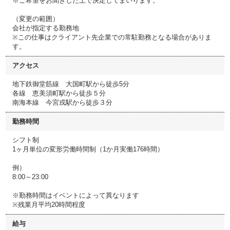
※ご希望をお聞きした上で決定してまいります。
（変更の範囲）
会社が指定する勤務地
※この仕事はクライアント先企業での常駐勤務となる場合がありま
す。
アクセス
地下鉄御堂筋線 大国町駅から徒歩5分
各線 恵美須町駅から徒歩５分
南海本線 今宮戎駅から徒歩３分
勤務時間
シフト制
1ヶ月単位の変形労働時間制（1か月実働176時間）
例）
8:00～23:00
※勤務時間はイベントによって異なります
※残業月平均20時間程度
給与