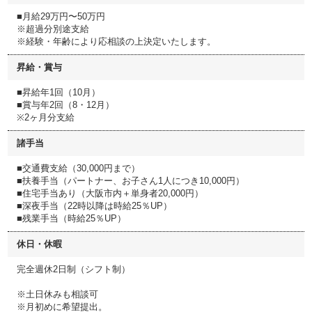
■月給29万円〜50万円
※超過分別途支給
※経験・年齢により応相談の上決定いたします。
昇給・賞与
■昇給年1回（10月）
■賞与年2回（8・12月）
※2ヶ月分支給
諸手当
■交通費支給（30,000円まで）
■扶養手当（パートナー、お子さん1人につき10,000円）
■住宅手当あり（大阪市内＋単身者20,000円）
■深夜手当（22時以降は時給25％UP）
■残業手当（時給25％UP）
休日・休暇
完全週休2日制（シフト制）
※土日休みも相談可
※月初めに希望提出。