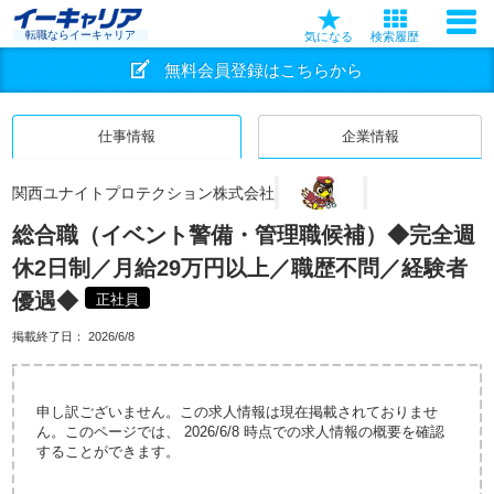
転職ならイーキャリア
気になる
検索履歴
無料会員登録はこちらから
仕事情報
企業情報
関西ユナイトプロテクション株式会社
総合職（イベント警備・管理職候補）◆完全週
休2日制／月給29万円以上／職歴不問／経験者
優遇◆
正社員
掲載終了日：
2026/6/8
申し訳ございません。この求人情報は現在掲載されておりませ
ん。このページでは、 2026/6/8 時点での求人情報の概要を確認
することができます。