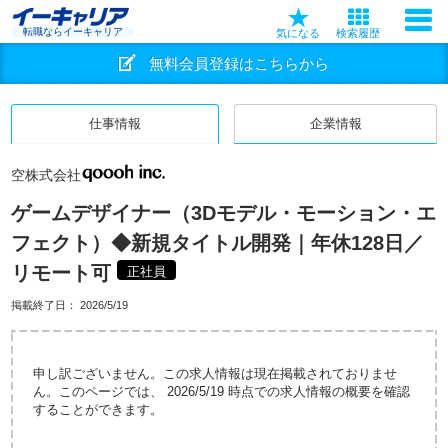
転職ならイーキャリア
気になる
検索履歴
無料会員登録はこちらから
仕事情報
企業情報
空株式会社
ゲームデザイナー（3Dモデル・モーション・エ
フェクト）◆新規タイトル開発｜年休128日／
リモート可
正社員
掲載終了日：
2026/5/19
申し訳ございません。この求人情報は現在掲載されておりませ
ん。このページでは、 2026/5/19 時点での求人情報の概要を確認
することができます。