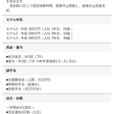
を含みます。
支給額に応じて固定残業時間、残業代は変動し、超過分は別途支
給。
モデル年収
モデル1 : 年収 350万円（入社 1年目、25歳 ）
モデル2 : 年収 506万円（入社 4年目、33歳 ）
モデル3 : 年収 680万円（入社 7年目、38歳 ）
昇給・賞与
■給与改定：年1回（7月）
■賞与：年1回（7月 ※昨年度実績1.5～3ヶ月分）
諸手当
■交通費支給（上限：月3万円）
■時間外手当（超過分）
■皆勤手当（月2万円月）
休日・休暇
＜年間休日128日＞
■完全週休2日制（土日）