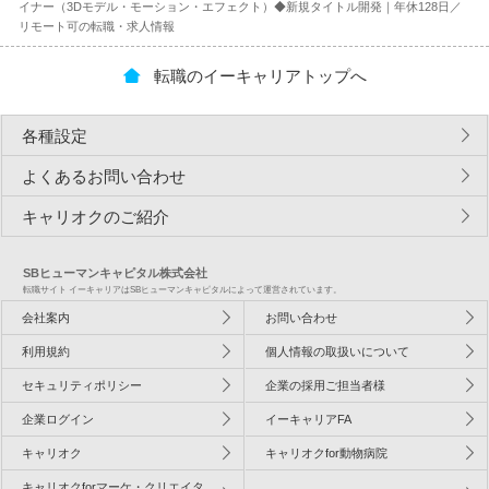
イナー（3Dモデル・モーション・エフェクト）◆新規タイトル開発｜年休128日／
リモート可の転職・求人情報
転職のイーキャリアトップへ
各種設定
よくあるお問い合わせ
キャリオクのご紹介
SBヒューマンキャピタル株式会社
転職サイト イーキャリアはSBヒューマンキャピタルによって運営されています。
会社案内
お問い合わせ
利用規約
個人情報の取扱いについて
セキュリティポリシー
企業の採用ご担当者様
企業ログイン
イーキャリアFA
キャリオク
キャリオクfor動物病院
キャリオクforマーケ・クリエイタ