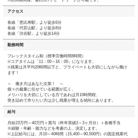
アクセス
各線「恵比寿駅」より徒歩6分
各線「代官山駅」より徒歩8分
各線「渋谷駅」より徒歩14分
勤務時間
フレックスタイム制（標準労働時間8時間）
※コアタイムは「11：00～16：00」になります。
※残業は月平均20時間以下と、プライベートも大切にしながら働け
ます！
～ 働き方はあなた次第！ ～
個々の裁量に任せている範囲が広く、
メリハリを大切にしている方であれば月10時間程、
突き詰めて作りたい方は少し残業が増える傾向にあります。
給与
月給23万円～40万円＋賞与（昨年実績2～3ヶ月分）＋各種手当
※経験・年齢・能力などを考慮の上、決定します。
※上記給与には、月10～40時間（15,400～90,500円）の固定残業代