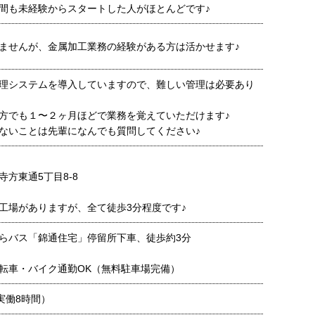
間も未経験からスタートした人がほとんどです♪
ませんが、金属加工業務の経験がある方は活かせます♪
理システムを導入していますので、難しい管理は必要あり
方でも１〜２ヶ月ほどで業務を覚えていただけます♪
ないことは先輩になんでも質問してください♪
方東通5丁目8-8
工場がありますが、全て徒歩3分程度です♪
らバス「錦通住宅」停留所下車、徒歩約3分
転車・バイク通勤OK（無料駐車場完備）
0（実働8時間）