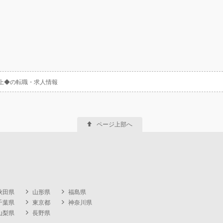
上◆の転職・求人情報
ページ上部へ
秋田県
山形県
福島県
千葉県
東京都
神奈川県
山梨県
長野県