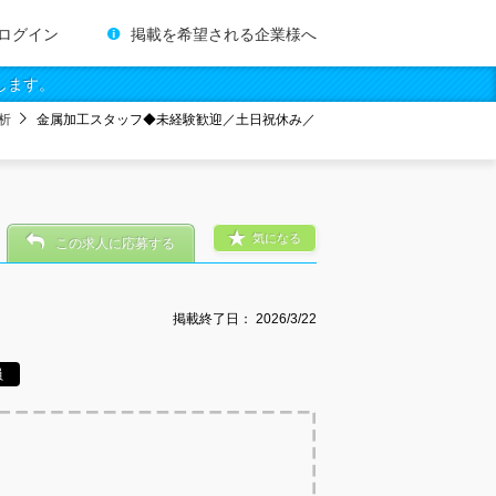
ログイン
掲載を希望される企業様へ
します。
析
金属加工スタッフ◆未経験歓迎／土日祝休み／
気になる
この求人に応募する
掲載終了日：
2026/3/22
員