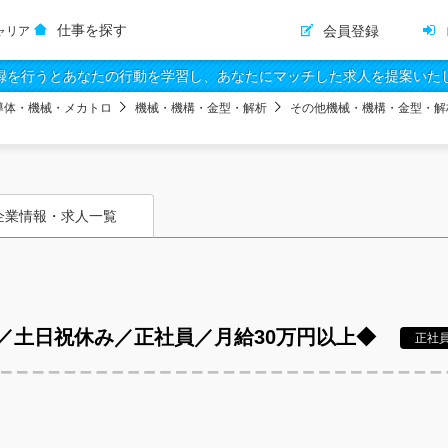
仕事を探す
会員登録
ャリア
録を行うとあなたの行動を学習し、あなたにマッチした求人を提案いた
導体・機械・メカトロ
機械・機構・金型・解析
その他機械・機構・金型・解
企業情報・求人一覧
／土日祝休み／正社員／月給30万円以上◆
正社