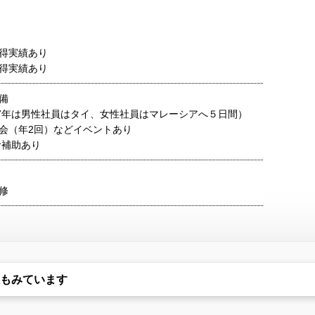
得実績あり
得実績あり
備
17年は男性社員はタイ、女性社員はマレーシアへ５日間）
会（年2回）などイベントあり
食補助あり
修
もみています