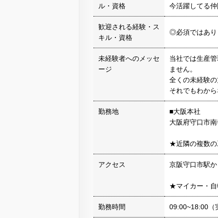
ル・資格
今活躍してる仲
歓迎される経験・ス
◎必須ではあり
キル・資格
未経験者へのメッセ
当社では生産管
ージ
ません。
全くの未経験の
それでもわから
勤務地
■大阪本社
大阪府守口市南寺
★近隣の複数の
アクセス
京阪守口市駅か
★マイカー・自
勤務時間
09:00~18:0