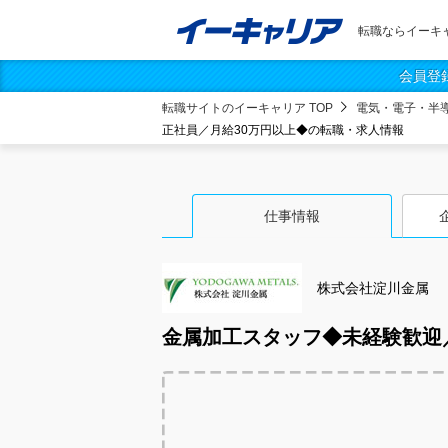
転職ならイーキ
会員登
転職サイトのイーキャリア TOP
電気・電子・半
正社員／月給30万円以上◆の転職・求人情報
仕事情報
株式会社淀川金属
金属加工スタッフ◆未経験歓迎