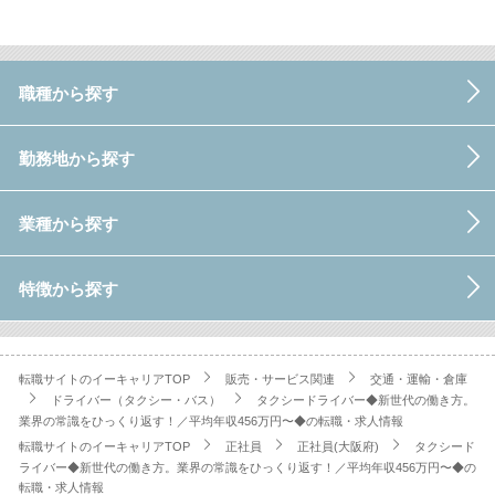
職種から探す
勤務地から探す
業種から探す
特徴から探す
転職サイトのイーキャリアTOP
販売・サービス関連
交通・運輸・倉庫
ドライバー（タクシー・バス）
タクシードライバー◆新世代の働き方。
業界の常識をひっくり返す！／平均年収456万円〜◆の転職・求人情報
転職サイトのイーキャリアTOP
正社員
正社員(大阪府)
タクシード
ライバー◆新世代の働き方。業界の常識をひっくり返す！／平均年収456万円〜◆の
転職・求人情報