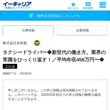
転職ならイーキャリア
気になる
検索履歴
無料会員登録はこちらから
仕事情報
企業情報
株式会社未来都
タクシードライバー◆新世代の働き方。業界の
常識をひっくり返す！／平均年収456万円〜◆
正社員
掲載終了日：
2023/5/28
申し訳ございません。この求人情報は現在掲載されておりませ
ん。このページでは、 2023/5/28 時点での求人情報の概要を確認
することができます。