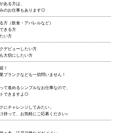
がある方は、
みのお仕事もあります◎
る方（飲食・アパレルなど）
できる方
たい方
クデビューしたい方
も大切にしたい方
迎！
業ブランクなども一切問いません！
って進めるシンプルなお仕事なので、
トできますよ◎
クにチャレンジしてみたい」
け持って、お気軽にご応募ください♪