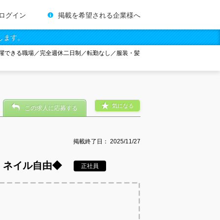
ログイン
掲載を希望される企業様へ
します。
躍できる職場／完全週休二日制／転勤なし／服装・髪
気になる
この求人に応募する
掲載終了日：
2025/11/27
・ネイル自由◆
正社員