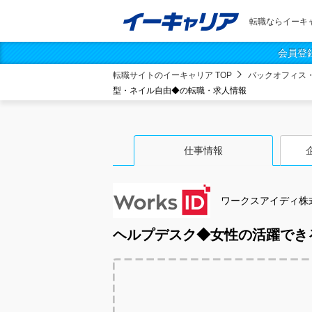
転職ならイーキ
会員登
転職サイトのイーキャリア TOP
バックオフィス
型・ネイル自由◆の転職・求人情報
仕事情報
ワークスアイディ株
ヘルプデスク◆女性の活躍でき