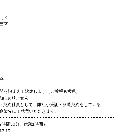
北区
西区
区
間を踏まえて決定します（ご希望も考慮）
勤はありません
・契約社員として、弊社が受託・派遣契約をしている
企業先にて就業いただきます。
7時間30分、休憩1時間）
7:15