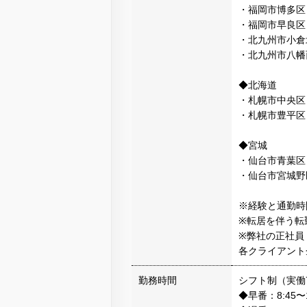
・福岡市博多区
・福岡市早良区
・北九州市小倉
・北九州市八幡
◆北海道
・札幌市中央区
・札幌市豊平区
◆宮城
・仙台市青葉区
・仙台市宮城野
※経験と通勤時
※転居を伴う転
※弊社の正社員
各クライアント
勤務時間
シフト制（実働
◆早番：8:45〜1