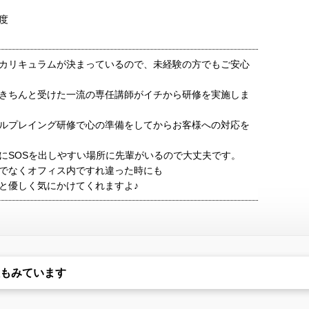
度
カリキュラムが決まっているので、未経験の方でもご安心
きちんと受けた一流の専任講師がイチから研修を実施しま
ルプレイング研修で心の準備をしてからお客様への対応を
にSOSを出しやすい場所に先輩がいるので大丈夫です。
でなくオフィス内ですれ違った時にも
と優しく気にかけてくれますよ♪
もみています