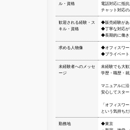
ル・資格
電話対応に抵抗
チャット対応の
歓迎される経験・ス
◆販売経験があ
キル・資格
◆丁寧な対応が
◆長期的に働き
求める人物像
◆オフィスワー
◆プライベート
未経験者へのメッセ
未経験でも大歓
ージ
学歴・職歴・就
マニュアルに沿
安心してスター
「オフィスワー
という気持ちだ
勤務地
◆東京