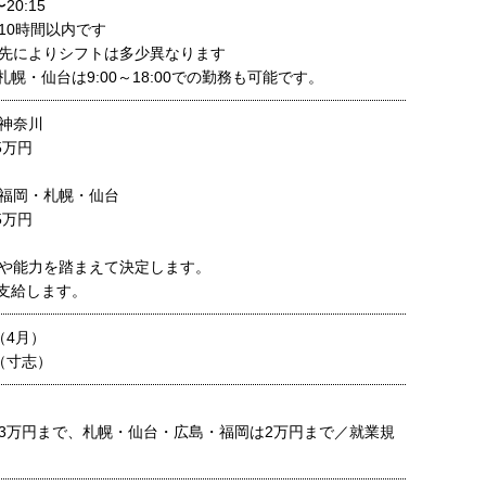
20:15
10時間以内です
先によりシフトは多少異なります
幌・仙台は9:00～18:00での勤務も可能です。
神奈川
5万円
福岡・札幌・仙台
5万円
や能力を踏まえて決定します。
支給します。
（4月）
（寸志）
3万円まで、札幌・仙台・広島・福岡は2万円まで／就業規