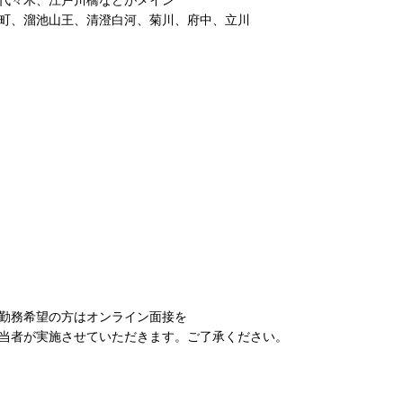
代々木、江戸川橋などがメイン
町、溜池山王、清澄白河、菊川、府中、立川
勤務希望の方はオンライン面接を
当者が実施させていただきます。ご了承ください。