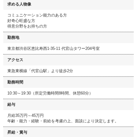
求める人物像
コミュニケーション能力のある方
好奇心旺盛な方
得意分野をお持ちの方
勤務地
東京都渋谷区恵比寿西1-35-11 代官山タワー204号室
アクセス
東急東横線「代官山駅」より徒歩2分
勤務時間
10:30～19:30（所定労働時間8時間、休憩60分）
給与
月給35万円～45万円
年齢・能力・経験・前給を考慮の上、面談により決定します。
昇給・賞与