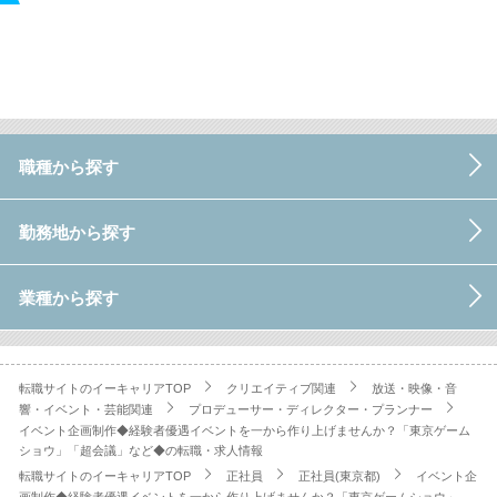
職種から探す
勤務地から探す
業種から探す
転職サイトのイーキャリアTOP
クリエイティブ関連
放送・映像・音
響・イベント・芸能関連
プロデューサー・ディレクター・プランナー
イベント企画制作◆経験者優遇イベントを一から作り上げませんか？「東京ゲーム
ショウ」「超会議」など◆の転職・求人情報
転職サイトのイーキャリアTOP
正社員
正社員(東京都)
イベント企