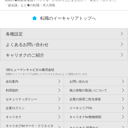
画制作◆経験者優遇イベントを一から作り上げませんか？「東京ゲームショウ」
「超会議」など◆の転職・求人情報
転職のイーキャリアトップへ
各種設定
よくあるお問い合わせ
キャリオクのご紹介
SBヒューマンキャピタル株式会社
転職サイト イーキャリアはSBヒューマンキャピタルによって運営されています。
会社案内
お問い合わせ
利用規約
個人情報の取扱いについて
セキュリティポリシー
企業の採用ご担当者様
企業ログイン
イーキャリアFA
キャリオク
キャリオクfor動物病院
キャリオクforマーケ・クリエイタ
キャリオク 採用ナビ