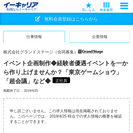
転職ならイーキャリア
気になる
検索履歴
無料会員登録はこちらから
仕事情報
企業情報
株式会社グランドステージ（合同募集）
イベント企画制作◆経験者優遇イベントを一か
ら作り上げませんか？「東京ゲームショウ」
「超会議」など◆
正社員
掲載終了日：
2019/4/25
申し訳ございません。この求人情報は現在掲載されておりませ
ん。このページでは、 2019/4/25 時点での求人情報の概要を確認
することができます。