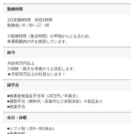
勤務時間
1日実働8時間 休憩1時間
勤務例／8：00～17：00
※勤務時間（集合時間）が早朝からとなるため、
車通勤圏内の方を推奨しています。
給与
月給40万円以上
※経験・能力を考慮のうえ決定します。
★月収50万以上の社員もいます！
諸手当
■無事故無違反手当等（24万円／年最大）
■通勤手当（燃料代・高速代など全額支給）※規定あり
■残業手当
休日・休暇
■シフト制（月8～9日休み）
■夏季休暇