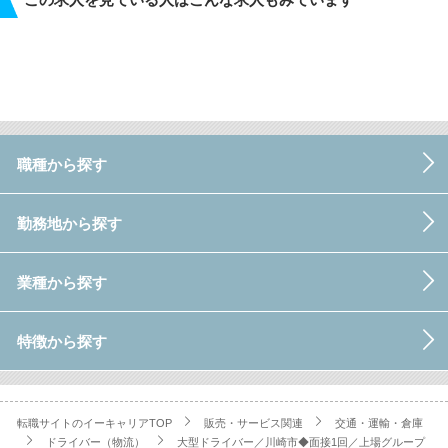
職種から探す
勤務地から探す
業種から探す
特徴から探す
転職サイトのイーキャリアTOP
販売・サービス関連
交通・運輸・倉庫
ドライバー（物流）
大型ドライバー／川崎市◆面接1回／上場グループ