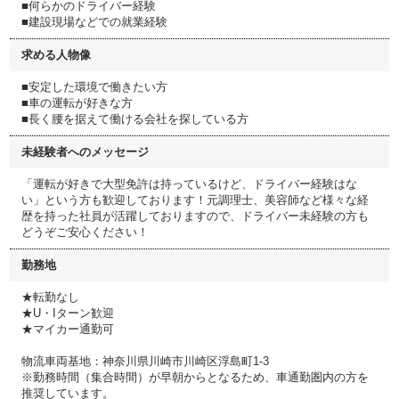
■何らかのドライバー経験
■建設現場などでの就業経験
求める人物像
■安定した環境で働きたい方
■車の運転が好きな方
■長く腰を据えて働ける会社を探している方
未経験者へのメッセージ
「運転が好きで大型免許は持っているけど、ドライバー経験はな
い」という方も歓迎しております！元調理士、美容師など様々な経
歴を持った社員が活躍しておりますので、ドライバー未経験の方も
どうぞご安心ください！
勤務地
★転勤なし
★U・Iターン歓迎
★マイカー通勤可
物流車両基地：神奈川県川崎市川崎区浮島町1-3
※勤務時間（集合時間）が早朝からとなるため、車通勤圏内の方を
推奨しています。