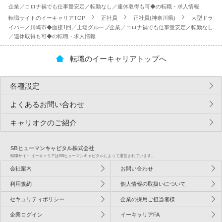
企業／コロナ禍でも仕事量安定／転勤なし／連休取得も可◆の転職・求人情報
転職サイトのイーキャリアTOP
正社員
正社員(神奈川県)
大型ドラ
イバー／川崎市◆面接1回／上場グループ企業／コロナ禍でも仕事量安定／転勤なし
／連休取得も可◆の転職・求人情報
転職のイーキャリアトップへ
各種設定
よくあるお問い合わせ
キャリオクのご紹介
SBヒューマンキャピタル株式会社
転職サイト イーキャリアはSBヒューマンキャピタルによって運営されています。
会社案内
お問い合わせ
利用規約
個人情報の取扱いについて
セキュリティポリシー
企業の採用ご担当者様
企業ログイン
イーキャリアFA