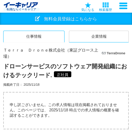
転職ならイーキャリア
気になる
検索履歴
無料会員登録はこちらから
仕事情報
企業情報
Ｔｅｒｒａ Ｄｒｏｎｅ株式会社（東証グロース上
場）
ドローンサービスのソフトウェア開発組織にお
けるテックリード.
正社員
掲載終了日：
2025/11/18
申し訳ございません。この求人情報は現在掲載されておりませ
ん。このページでは、 2025/11/18 時点での求人情報の概要を確
認することができます。