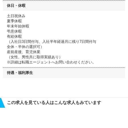
休日・休暇
土日祝休み
夏季休暇
年末年始休暇
弔意休暇
有給休暇
（入社日3日間付与、入社半年経過月に残り7日間付与
全休・半休の選択可）
産前産後、育児休業
（女性、男性共に取得実績あり）
※詳細は転職エージェントへお問い合わせください。
待遇・福利厚生
この求人を見ている人はこんな求人もみています