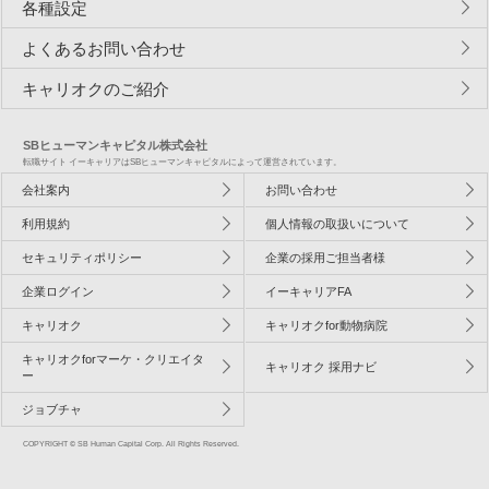
各種設定
よくあるお問い合わせ
キャリオクのご紹介
SBヒューマンキャピタル株式会社
転職サイト イーキャリアはSBヒューマンキャピタルによって運営されています。
会社案内
お問い合わせ
利用規約
個人情報の取扱いについて
セキュリティポリシー
企業の採用ご担当者様
企業ログイン
イーキャリアFA
キャリオク
キャリオクfor動物病院
キャリオクforマーケ・クリエイタ
キャリオク 採用ナビ
ー
ジョブチャ
COPYRIGHT © SB Human Capital Corp. All Rights Reserved.