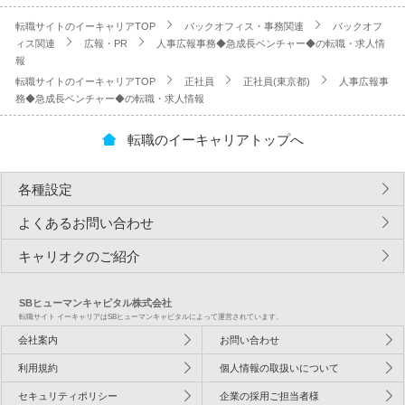
転職サイトのイーキャリアTOP
バックオフィス・事務関連
バックオフ
ィス関連
広報・PR
人事広報事務◆急成長ベンチャー◆の転職・求人情
報
転職サイトのイーキャリアTOP
正社員
正社員(東京都)
人事広報事
務◆急成長ベンチャー◆の転職・求人情報
転職のイーキャリアトップへ
各種設定
よくあるお問い合わせ
キャリオクのご紹介
SBヒューマンキャピタル株式会社
転職サイト イーキャリアはSBヒューマンキャピタルによって運営されています。
会社案内
お問い合わせ
利用規約
個人情報の取扱いについて
セキュリティポリシー
企業の採用ご担当者様