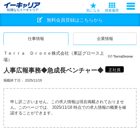
転職ならイーキャリア
気になる
検索履歴
無料会員登録はこちらから
仕事情報
企業情報
Ｔｅｒｒａ Ｄｒｏｎｅ株式会社（東証グロース上
場）
人事広報事務◆急成長ベンチャー◆
正社員
掲載終了日：
2025/11/18
申し訳ございません。この求人情報は現在掲載されておりませ
ん。このページでは、 2025/11/18 時点での求人情報の概要を確
認することができます。