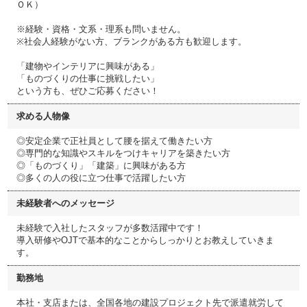
ＯＫ）
※経験・資格・文系・理系も問いません。
※社会人経験がない方、ブランクがある方も歓迎します。
「建物やインテリアに興味がある」
「ものづくりの仕事に挑戦したい」
という方も、ぜひご応募ください！
求める人物像
◎安定企業で正社員として腰を据えて働きたい方
◎専門的な知識やスキルをつけキャリアを築きたい方
◎「ものづくり」「建築」に興味がある方
◎多くの人の役に立つ仕事で活躍したい方
未経験者へのメッセージ
未経験で入社したスタッフが多数活躍中です！
導入研修やOJTで基本的なことからしっかりとお教えしていきま
す。
勤務地
本社・支店または、全国各地の建設プロジェクト先で派遣就労して