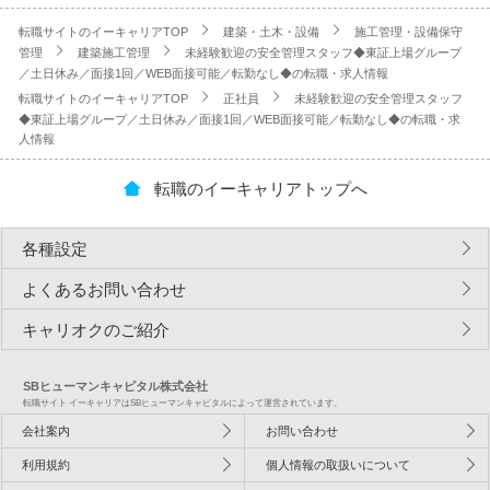
転職サイトのイーキャリアTOP
建築・土木・設備
施工管理・設備保守
管理
建築施工管理
未経験歓迎の安全管理スタッフ◆東証上場グループ
／土日休み／面接1回／WEB面接可能／転勤なし◆の転職・求人情報
転職サイトのイーキャリアTOP
正社員
未経験歓迎の安全管理スタッフ
◆東証上場グループ／土日休み／面接1回／WEB面接可能／転勤なし◆の転職・求
人情報
転職のイーキャリアトップへ
各種設定
よくあるお問い合わせ
キャリオクのご紹介
SBヒューマンキャピタル株式会社
転職サイト イーキャリアはSBヒューマンキャピタルによって運営されています。
会社案内
お問い合わせ
利用規約
個人情報の取扱いについて