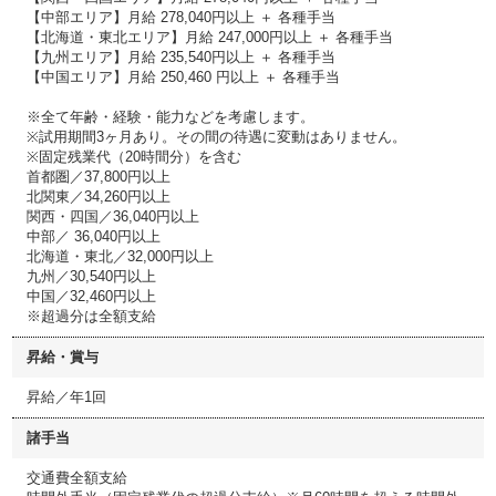
【中部エリア】月給 278,040円以上 ＋ 各種手当
【北海道・東北エリア】月給 247,000円以上 ＋ 各種手当
【九州エリア】月給 235,540円以上 ＋ 各種手当
【中国エリア】月給 250,460 円以上 ＋ 各種手当
※全て年齢・経験・能力などを考慮します。
※試用期間3ヶ月あり。その間の待遇に変動はありません。
※固定残業代（20時間分）を含む
首都圏／37,800円以上
北関東／34,260円以上
関西・四国／36,040円以上
中部／ 36,040円以上
北海道・東北／32,000円以上
九州／30,540円以上
中国／32,460円以上
※超過分は全額支給
昇給・賞与
昇給／年1回
諸手当
交通費全額支給