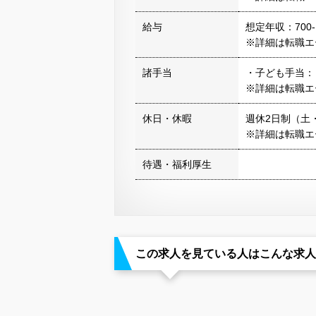
給与
想定年収：700-
※詳細は転職エ
諸手当
・子ども手当： 
※詳細は転職エ
休日・休暇
週休2日制（土
※詳細は転職エ
待遇・福利厚生
この求人を見ている人はこんな求人