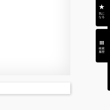
気に
なる
検索
履歴