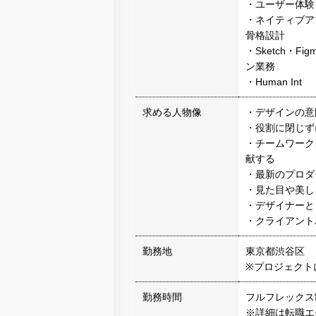
・ユーザー体験
・ネイティブア
骨格設計
・Sketch・Fig
ン業務
・Human Int
求める人物像
・デザインの意
・役割に閉じず
・チームワーク
献する
・最新のプロダ
・見た目や美し
・デザイナーと
・クライアント
勤務地
東京都渋谷区
※プロジェクト
勤務時間
フルフレックス
※詳細は転職エ