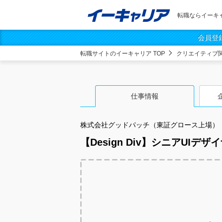
転職ならイーキ
会員登
転職サイトのイーキャリア TOP
クリエイティブ
仕事情報
株式会社グッドパッチ（東証グロース上場）
【Design Div】シニアUIデザ