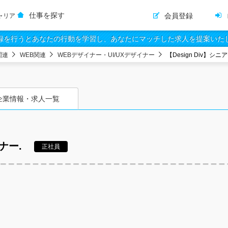
仕事を探す
会員登録
ャリア
録を行うとあなたの行動を学習し、あなたにマッチした求人を提案いた
関連
WEB関連
WEBデザイナー・UI/UXデザイナー
【Design Div】
企業情報・求人一覧
イナー.
正社員