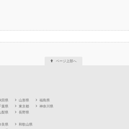
ページ上部へ
秋田県
山形県
福島県
千葉県
東京都
神奈川県
山梨県
長野県
奈良県
和歌山県