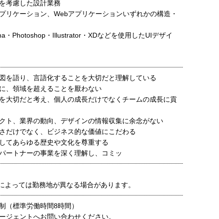
を考慮した設計業務
プリケーション、Webアプリケーションいずれかの構造・
ma・Photoshop・Illustrator・XDなどを使用したUIデザイ
図を語り、言語化することを大切だと理解している
に、領域を超えることを厭わない
を大切だと考え、個人の成長だけでなくチームの成長に貢
クト、業界の動向、デザインの情報収集に余念がない
さだけでなく、ビジネス的な価値にこだわる
してあらゆる歴史や文化を尊重する
パートナーの事業を深く理解し、コミッ
によっては勤務地が異なる場合があります。
制（標準労働時間8時間）
ージェントへお問い合わせください。