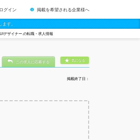
ログイン
掲載を希望される企業様へ
します。
シニアUIデザイナー.の転職・求人情報
気になる
この求人に応募する
掲載終了日：