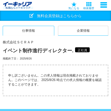
転職ならイーキャリア
気になる
検索履歴
無料会員登録はこちらから
仕事情報
企業情報
株式会社ＳＣＲＡＰ
イベント制作進行ディレクター.
正社員
掲載終了日：
2025/8/26
申し訳ございません。この求人情報は現在掲載されておりませ
ん。このページでは、 2025/8/26 時点での求人情報の概要を確認
することができます。