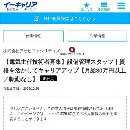
転職ならイーキャリア
気になる
検索履歴
無料会員登録はこちらから
仕事情報
企業情報
株式会社アサヒファシリティズ
【電気主任技術者募集】設備管理スタッフ｜資
格を活かしてキャリアアップ【月給30万円以上
／転勤なし】
正社員
掲載終了日：
2025/10/26
申し訳ございません。この求人情報は現在掲載されておりませ
ん。このページでは、 2025/10/26 時点での求人情報の概要を確
認することができます。