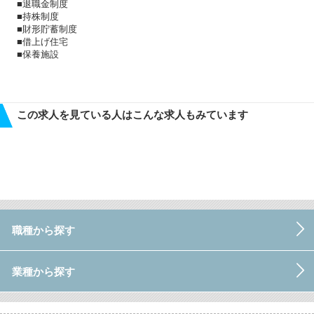
■退職⾦制度
■持株制度
■財形貯蓄制度
■借上げ住宅
■保養施設
この求人を見ている人はこんな求人もみています
職種から探す
業種から探す