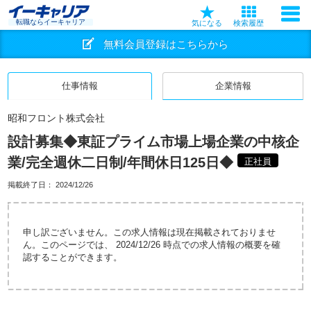
転職ならイーキャリア
気になる
検索履歴
無料会員登録はこちらから
仕事情報
企業情報
昭和フロント株式会社
設計募集◆東証プライム市場上場企業の中核企
業/完全週休二日制/年間休日125日◆
正社員
掲載終了日：
2024/12/26
申し訳ございません。この求人情報は現在掲載されておりませ
ん。このページでは、 2024/12/26 時点での求人情報の概要を確
認することができます。