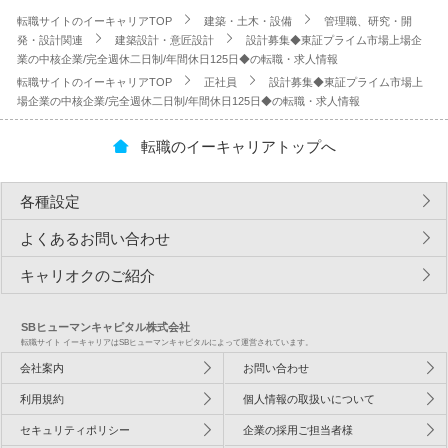
転職サイトのイーキャリアTOP
建築・土木・設備
管理職、研究・開
発・設計関連
建築設計・意匠設計
設計募集◆東証プライム市場上場企
業の中核企業/完全週休二日制/年間休日125日◆の転職・求人情報
転職サイトのイーキャリアTOP
正社員
設計募集◆東証プライム市場上
場企業の中核企業/完全週休二日制/年間休日125日◆の転職・求人情報
転職のイーキャリアトップへ
各種設定
よくあるお問い合わせ
キャリオクのご紹介
SBヒューマンキャピタル株式会社
転職サイト イーキャリアはSBヒューマンキャピタルによって運営されています。
会社案内
お問い合わせ
利用規約
個人情報の取扱いについて
セキュリティポリシー
企業の採用ご担当者様