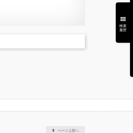
検索
履歴
ページ上部へ