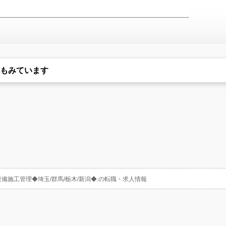
もみています
備施工管理◆埼玉/群馬/栃木/新潟◆.の転職・求人情報