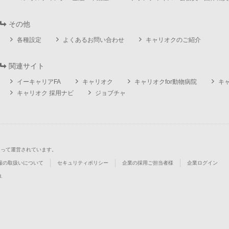
その他
各種設定
よくあるお問い合わせ
キャリオクのご紹介
関連サイト
イーキャリアFA
キャリオク
キャリオクfor動物病院
キ
キャリオク 採用ナビ
ジョブチャ
よって運営されています。
報の取扱いについて
セキュリティポリシー
企業の採用ご担当者様
企業ログイン
d.