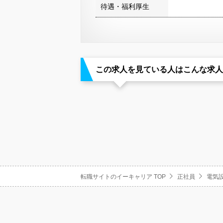
待遇・福利厚生
この求人を見ている人はこんな求人
転職サイトのイーキャリア TOP
正社員
電気設