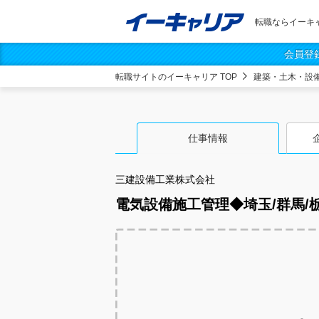
転職ならイーキ
会員登
転職サイトのイーキャリア TOP
建築・土木・設
仕事情報
三建設備工業株式会社
電気設備施工管理◆埼玉/群馬/栃