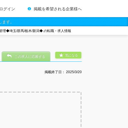
ログイン
掲載を希望される企業様へ
します。
管理◆埼玉/群馬/栃木/新潟◆.の転職・求人情報
気になる
この求人に応募する
掲載終了日：
2025/3/20