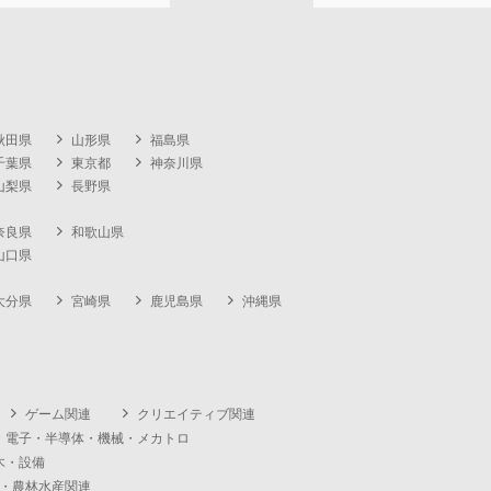
秋田県
山形県
福島県
千葉県
東京都
神奈川県
山梨県
長野県
奈良県
和歌山県
山口県
大分県
宮崎県
鹿児島県
沖縄県
ゲーム関連
クリエイティブ関連
・電子・半導体・機械・メカトロ
木・設備
・農林水産関連