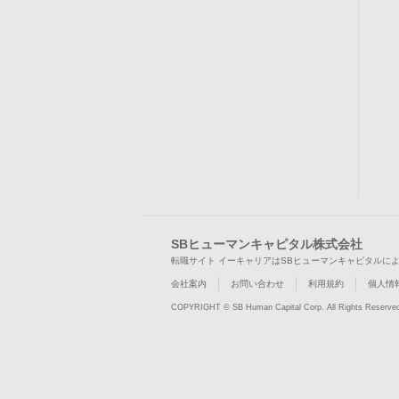
SBヒューマンキャピタル株式会社
転職サイト イーキャリアはSBヒューマンキャピタルに
会社案内
お問い合わせ
利用規約
個人情
COPYRIGHT © SB Human Capital Corp. All Rights Reserve