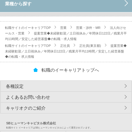
業種から探す
転職サイトのイーキャリアTOP
営業
営業・渉外・MR
法人向けセ
ールス・営業
提案営業◆未経験歓迎／土日祝休み／年間休日122日／残業月平
均11時間／安定した経営基盤◆の転職・求人情報
転職サイトのイーキャリアTOP
正社員
正社員(東京都)
提案営業◆
未経験歓迎／土日祝休み／年間休日122日／残業月平均11時間／安定した経営基盤
◆の転職・求人情報
転職のイーキャリアトップへ
各種設定
よくあるお問い合わせ
キャリオクのご紹介
SBヒューマンキャピタル株式会社
転職サイト イーキャリアはSBヒューマンキャピタルによって運営されています。