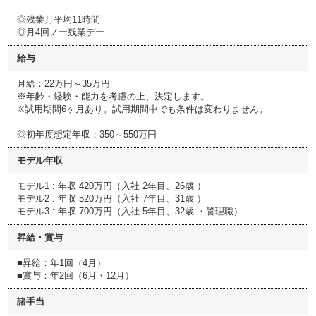
◎残業月平均11時間
◎月4回ノー残業デー
給与
月給：22万円～35万円
※年齢・経験・能力を考慮の上、決定します。
※試用期間6ヶ月あり。試用期間中でも条件は変わりません。
◎初年度想定年収：350～550万円
モデル年収
モデル1 : 年収 420万円（入社 2年目、26歳 ）
モデル2 : 年収 520万円（入社 7年目、31歳 ）
モデル3 : 年収 700万円（入社 5年目、32歳 ・管理職）
昇給・賞与
■昇給：年1回（4月）
■賞与：年2回（6月・12月）
諸手当