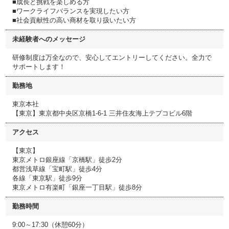
■成長と挑戦を楽しめる方
■ワークライフバランスを実現したい方
■社会貢献性の高い商材を取り扱いたい方
未経験者へのメッセージ
研修制度は万全なので、安心してエントリーしてください。全力で
サポートします！
勤務地
東京本社
【東京】東京都中央区京橋1-6-1 三井住友海上テプコビル6階
アクセス
【東京】
東京メトロ銀座線「京橋駅」徒歩2分
都営浅草線「宝町駅」徒歩4分
各線「東京駅」徒歩9分
東京メトロ有楽町「銀座一丁目駅」徒歩8分
勤務時間
9:00～17:30（休憩60分）