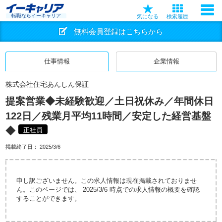
転職ならイーキャリア
気になる
検索履歴
無料会員登録はこちらから
仕事情報
企業情報
株式会社住宅あんしん保証
提案営業◆未経験歓迎／土日祝休み／年間休日
122日／残業月平均11時間／安定した経営基盤
◆
正社員
掲載終了日：
2025/3/6
申し訳ございません。この求人情報は現在掲載されておりませ
ん。このページでは、 2025/3/6 時点での求人情報の概要を確認
することができます。