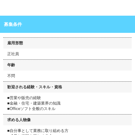
募集条件
雇用形態
正社員
年齢
不問
歓迎される経験・スキル・資格
■営業や販売の経験
■金融・住宅・建築業界の知識
■Officeソフト全般のスキル
求める人物像
■自分事として業務に取り組める方