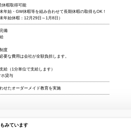
続休暇取得可能
末年始・GW休暇等を組み合わせて長期休暇の取得もOK！
年始休暇：12月29日～1月8日）
完備
給
制度
必要な費用は会社が全額負担します。
支給（1分単位で支給します）
マホ貸与
わせたオーダーメイド教育を実施
もみています