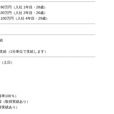
 490万円（入社 1年目・28歳）
 630万円（入社 2年目・26歳）
 1100万円（入社 4年目・29歳）
給
支給（1分単位で支給します）
制（土日）
率100％）
暇（取得実績あり）
得実績あり）