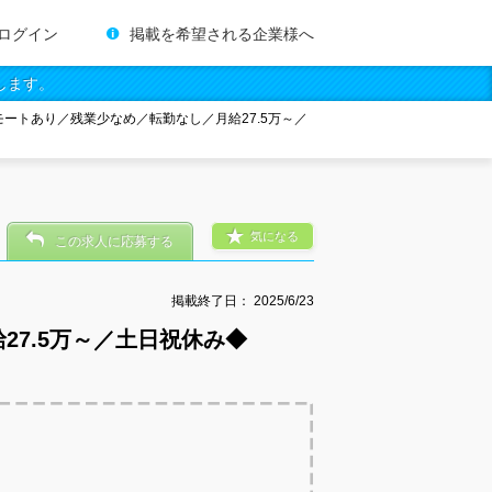
ログイン
掲載を希望される企業様へ
します。
ートあり／残業少なめ／転勤なし／月給27.5万～／
気になる
この求人に応募する
掲載終了日：
2025/6/23
7.5万～／土日祝休み◆