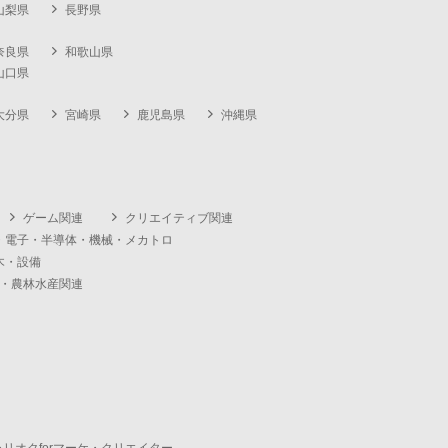
山梨県
長野県
奈良県
和歌山県
山口県
大分県
宮崎県
鹿児島県
沖縄県
ゲーム関連
クリエイティブ関連
・電子・半導体・機械・メカトロ
木・設備
・農林水産関連