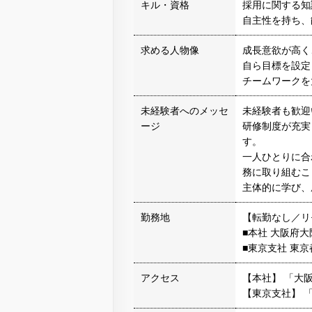
キル・資格
採用に関する知
自主性を持ち、
求める人物像
成長意欲が高く
自ら目標を設定
チームワークを
未経験者へのメッセ
未経験者も歓迎
ージ
研修制度が充実
す。
一人ひとりに合
務に取り組むこ
主体的に学び、
勤務地
【転勤なし／リ
■本社 大阪府大
■東京支社 東京都
アクセス
【本社】 「大
【東京支社】 