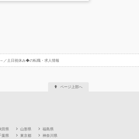
万～／土日祝休み◆の転職・求人情報
ページ上部へ
秋田県
山形県
福島県
千葉県
東京都
神奈川県