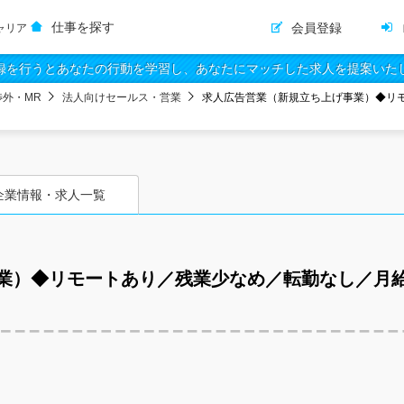
仕事を探す
会員登録
ャリア
録を行うとあなたの行動を学習し、あなたにマッチした求人を提案いた
渉外・MR
法人向けセールス・営業
求人広告営業（新規立ち上げ事業）◆リモ
企業情報・求人一覧
業）◆リモートあり／残業少なめ／転勤なし／月給2