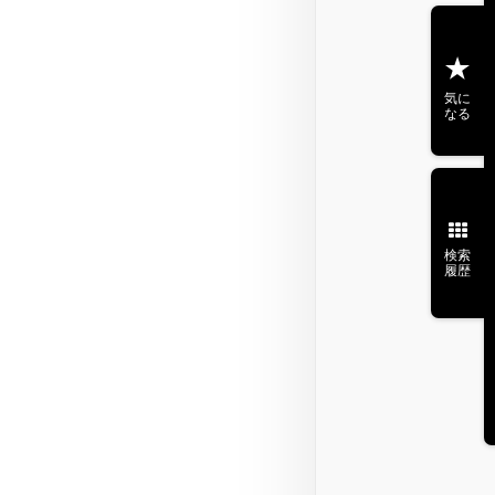
気に
なる
検索
履歴