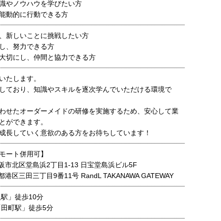
識やノウハウを学びたい方
能動的に行動できる方
、新しいことに挑戦したい方
し、努力できる方
大切にし、仲間と協力できる方
いたします。
しており、知識やスキルを逐次学んでいただける環境で
わせたオーダーメイドの研修を実施するため、安心して業
とができます。
成長していく意欲のある方をお待ちしています！
モート併用可】
阪市北区堂島浜2丁目1-13 日宝堂島浜ビル5F
港区三田三丁目9番11号 RandL TAKANAWA GATEWAY
阪駅」徒歩10分
「田町駅」徒歩5分