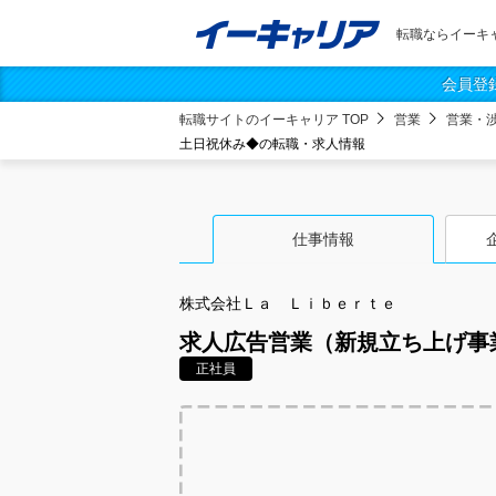
転職ならイーキ
会員登
転職サイトのイーキャリア TOP
営業
営業・
土日祝休み◆の転職・求人情報
仕事情報
株式会社Ｌａ Ｌｉｂｅｒｔｅ
求人広告営業（新規立ち上げ事
正社員