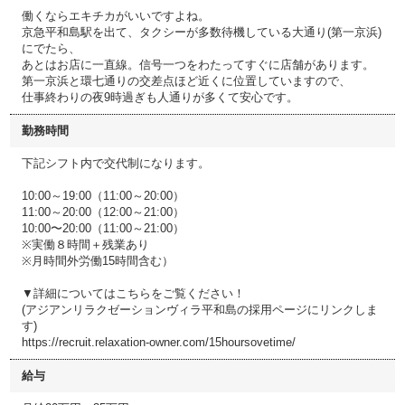
働くならエキチカがいいですよね。
京急平和島駅を出て、タクシーが多数待機している大通り(第一京浜)
にでたら、
あとはお店に一直線。信号一つをわたってすぐに店舗があります。
第一京浜と環七通りの交差点ほど近くに位置していますので、
仕事終わりの夜9時過ぎも人通りが多くて安心です。
勤務時間
下記シフト内で交代制になります。
10:00～19:00（11:00～20:00）
11:00～20:00（12:00～21:00）
10:00〜20:00（11:00～21:00）
※実働８時間＋残業あり
※月時間外労働15時間含む）
▼詳細についてはこちらをご覧ください！
(アジアンリラクゼーションヴィラ平和島の採用ページにリンクしま
す)
https://recruit.relaxation-owner.com/15hoursovetime/
給与