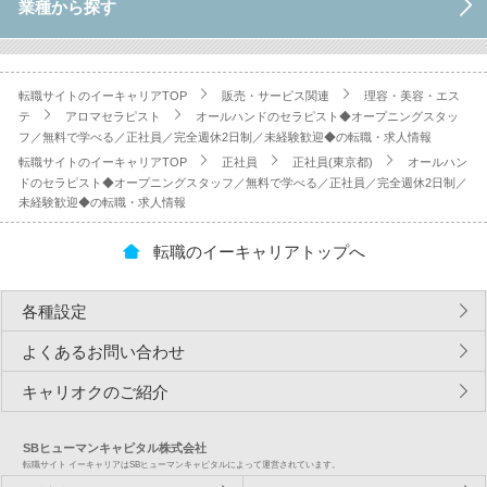
業種から探す
転職サイトのイーキャリアTOP
販売・サービス関連
理容・美容・エス
テ
アロマセラピスト
オールハンドのセラピスト◆オープニングスタッ
フ／無料で学べる／正社員／完全週休2日制／未経験歓迎◆の転職・求人情報
転職サイトのイーキャリアTOP
正社員
正社員(東京都)
オールハン
ドのセラピスト◆オープニングスタッフ／無料で学べる／正社員／完全週休2日制／
未経験歓迎◆の転職・求人情報
転職のイーキャリアトップへ
各種設定
よくあるお問い合わせ
キャリオクのご紹介
SBヒューマンキャピタル株式会社
転職サイト イーキャリアはSBヒューマンキャピタルによって運営されています。