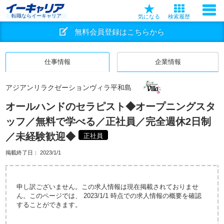
転職ならイーキャリア
気になる
検索履歴
無料会員登録はこちらから
仕事情報
企業情報
アジアンリラクゼーションヴィラ平和島
オールハンドのセラピスト◆オープニングスタ
ッフ／無料で学べる／正社員／完全週休2日制
／未経験歓迎◆
正社員
掲載終了日：
2023/1/1
申し訳ございません。この求人情報は現在掲載されておりませ
ん。このページでは、 2023/1/1 時点での求人情報の概要を確認
することができます。