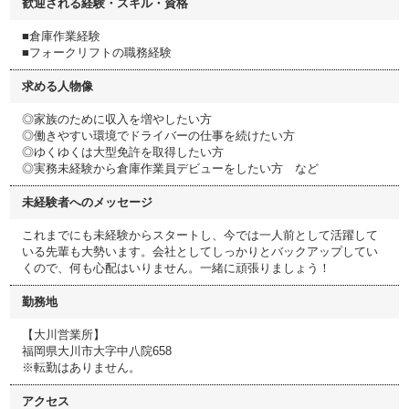
歓迎される経験・スキル・資格
■倉庫作業経験
■フォークリフトの職務経験
求める人物像
◎家族のために収入を増やしたい方
◎働きやすい環境でドライバーの仕事を続けたい方
◎ゆくゆくは大型免許を取得したい方
◎実務未経験から倉庫作業員デビューをしたい方 など
未経験者へのメッセージ
これまでにも未経験からスタートし、今では一人前として活躍して
いる先輩も大勢います。会社としてしっかりとバックアップしてい
くので、何も心配はいりません。一緒に頑張りましょう！
勤務地
【大川営業所】
福岡県大川市大字中八院658
※転勤はありません。
アクセス