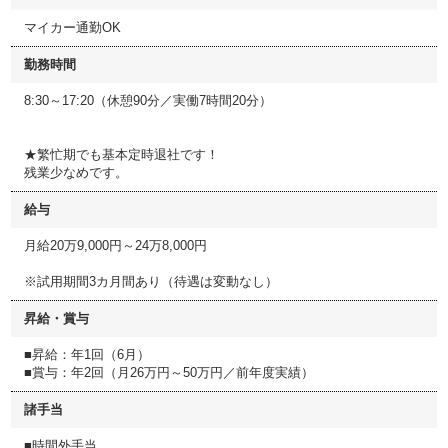
マイカー通勤OK
勤務時間
8:30～17:20（休憩90分／実働7時間20分）
★繁忙期でも基本定時退社です！
残業少なめです。
給与
月給20万9,000円～24万8,000円
※試用期間3カ月間あり（待遇は変動なし）
昇給・賞与
■昇給：年1回（6月）
■賞与：年2回（月26万円～50万円／前年度実績）
諸手当
■時間外手当