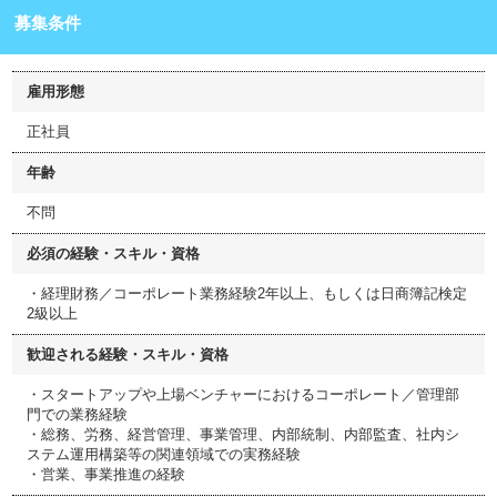
募集条件
雇用形態
正社員
年齢
不問
必須の経験・スキル・資格
・経理財務／コーポレート業務経験2年以上、もしくは日商簿記検定
2級以上
歓迎される経験・スキル・資格
・スタートアップや上場ベンチャーにおけるコーポレート／管理部
門での業務経験
・総務、労務、経営管理、事業管理、内部統制、内部監査、社内シ
ステム運用構築等の関連領域での実務経験
・営業、事業推進の経験