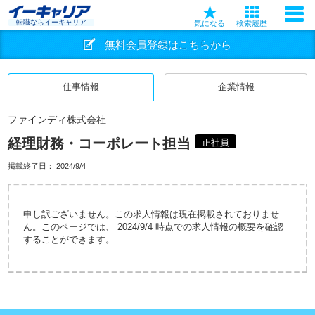
転職ならイーキャリア
気になる
検索履歴
無料会員登録はこちらから
仕事情報
企業情報
ファインディ株式会社
経理財務・コーポレート担当
正社員
掲載終了日：
2024/9/4
申し訳ございません。この求人情報は現在掲載されておりませ
ん。このページでは、 2024/9/4 時点での求人情報の概要を確認
することができます。