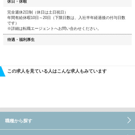
休日・休暇
完全週休2日制（休日は土日祝日）
年間有給休暇10日～20日（下限日数は、入社半年経過後の付与日数
です）
※詳細は転職エージェントへお問い合わせください。
待遇・福利厚生
この求人を見ている人はこんな求人もみています
職種から探す