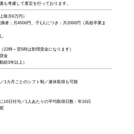
価も考慮して査定を行っております。
上限月6万円）
偶者：月4500円、子1人につき：月2000円（高校卒業ま
し
（22時～翌5時は割増賃金になります）
奨金
勤続3年以上）
／1カ月ごとのシフト制／連休取得も可能
10日付与／1人あたりの平均取得日数：年16日
暇