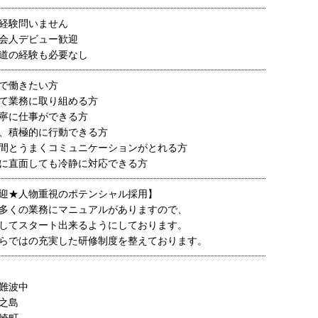
経験問いません
会人デビュー歓迎
道の経験も必要なし
で働きたい方
て業務に取り組める方
寧に仕事ができる方
、積極的に行動できる方
間とうまくコミュニケーションがとれる方
に直面しても冷静に対応できる方
迎★人物重視のポテンシャル採用】
多くの業務にマニュアルがありますので、
してスタート出来るようにしております。
らではの充実した研修制度を整えております。
難波中
之島