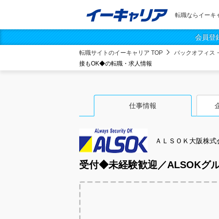
転職ならイーキ
会員登
転職サイトのイーキャリア TOP
バックオフィス
接もOK◆の転職・求人情報
仕事情報
ＡＬＳＯＫ大阪株式
受付◆未経験歓迎／ALSOKグ