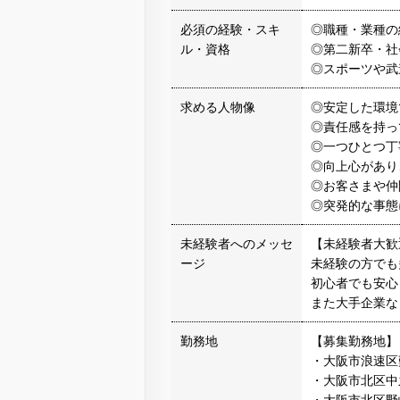
必須の経験・スキ
◎職種・業種の
ル・資格
◎第二新卒・社
◎スポーツや武
求める人物像
◎安定した環境
◎責任感を持っ
◎一つひとつ丁
◎向上心があり
◎お客さまや仲
◎突発的な事態
未経験者へのメッセ
【未経験者大歓
ージ
未経験の方でも
初心者でも安心
また大手企業な
勤務地
【募集勤務地】
・大阪市浪速区
・大阪市北区中