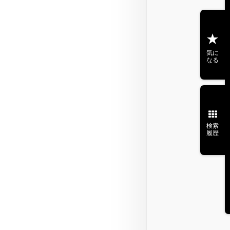
気に
なる
検索
履歴