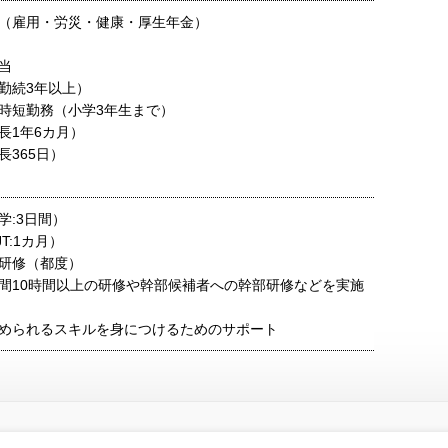
（雇用・労災・健康・厚生年金）
当
勤続3年以上）
時短勤務（小学3年生まで）
長1年6カ月）
長365日）
学:3日間）
T:1カ月）
研修（都度）
間10時間以上の研修や幹部候補者への幹部研修などを実施
められるスキルを身につけるためのサポート