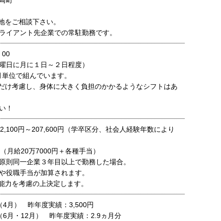
崎町
地をご相談下さい。
ライアント先企業での常駐勤務です。
00
曜日に月に１日～２日程度）
月単位で組んでいます。
だけ考慮し、身体に大きく負担のかかるようなシフトはあ
い！
2,100円～207,600円（学卒区分、社会人経験年数により
（月給20万7000円＋各種手当）
原則同一企業３年目以上で勤務した場合。
や役職手当が加算されます。
能力を考慮の上決定します。
4月） 昨年度実績：3,500円
6月・12月） 昨年度実績：2.9ヵ月分