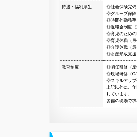
待遇・福利厚生
◎社会保険完備
◎グループ保険
◎時間外勤務手
◎退職金制度（
◎育児のための
◎育児休職（最
◎介護休職（最
◎財産形成支援
教育制度
◎初任研修（座
◎現場研修（OJ
◎スキルアップ
上記以外に、年
しています。
警備の現場で求