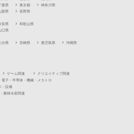
千葉県
東京都
神奈川県
山梨県
長野県
奈良県
和歌山県
山口県
大分県
宮崎県
鹿児島県
沖縄県
ゲーム関連
クリエイティブ関連
・電子・半導体・機械・メカトロ
木・設備
・農林水産関連