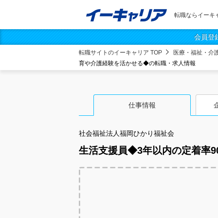
転職ならイーキ
会員登
転職サイトのイーキャリア TOP
医療・福祉・介
育や介護経験を活かせる◆の転職・求人情報
仕事情報
社会福祉法人福岡ひかり福祉会
生活支援員◆3年以内の定着率9