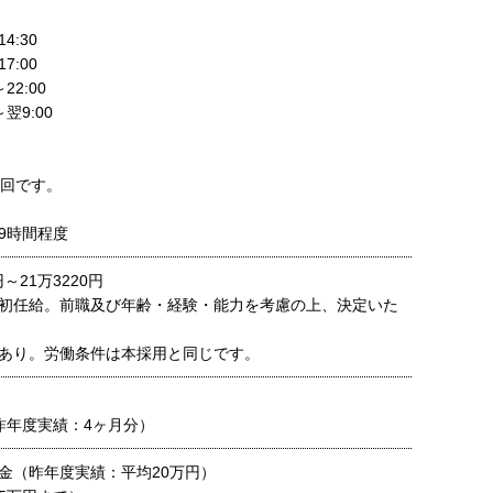
4:30
7:00
22:00
翌9:00
5回です。
9時間程度
円～21万3220円
初任給。前職及び年齢・経験・能力を考慮の上、決定いた
日あり。労働条件は本採用と同じです。
昨年度実績：4ヶ月分）
金（昨年度実績：平均20万円）