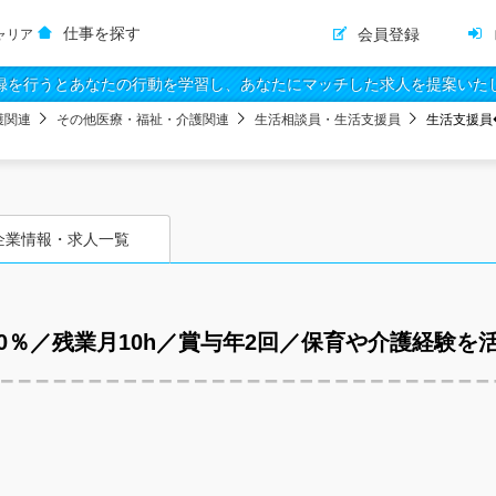
仕事を探す
会員登録
ャリア
録を行うとあなたの行動を学習し、あなたにマッチした求人を提案いた
護関連
その他医療・福祉・介護関連
生活相談員・生活支援員
生活支援員
企業情報・求人一覧
0％／残業月10h／賞与年2回／保育や介護経験を