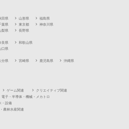
秋田県
山形県
福島県
千葉県
東京都
神奈川県
山梨県
長野県
奈良県
和歌山県
山口県
大分県
宮崎県
鹿児島県
沖縄県
ゲーム関連
クリエイティブ関連
・電子・半導体・機械・メカトロ
木・設備
・農林水産関連