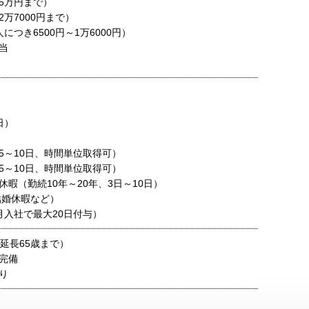
5万円まで）
万7000円まで）
につき6500円～1万6000円）
当
日）
5～10日、時間単位取得可）
5～10日、時間単位取得可）
暇（勤続10年～20年、3日～10日）
結婚休暇など）
月入社で最大20日付与）
延長65歳まで）
完備
り