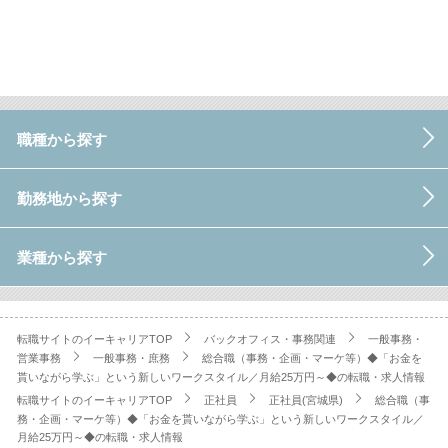
職種から探す
勤務地から探す
業種から探す
転職サイトのイーキャリアTOP
バックオフィス・事務関連
一般事務・
営業事務
一般事務・庶務
総合職（事務・企画・マーケ等）◆「お金を
貰いながら学ぶ」という新しいワークスタイル／月給25万円～◆の転職・求人情報
転職サイトのイーキャリアTOP
正社員
正社員(宮城県)
総合職（事
務・企画・マーケ等）◆「お金を貰いながら学ぶ」という新しいワークスタイル／
月給25万円～◆の転職・求人情報