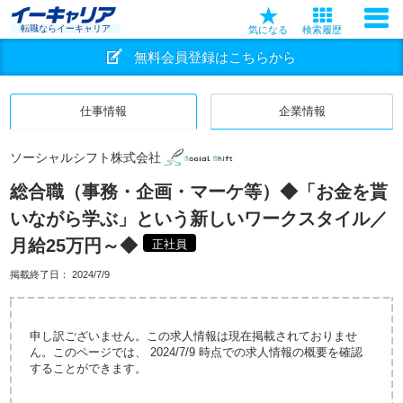
転職ならイーキャリア
気になる
検索履歴
無料会員登録はこちらから
仕事情報
企業情報
ソーシャルシフト株式会社
総合職（事務・企画・マーケ等）◆「お金を貰
いながら学ぶ」という新しいワークスタイル／
月給25万円～◆
正社員
掲載終了日：
2024/7/9
申し訳ございません。この求人情報は現在掲載されておりませ
ん。このページでは、 2024/7/9 時点での求人情報の概要を確認
することができます。