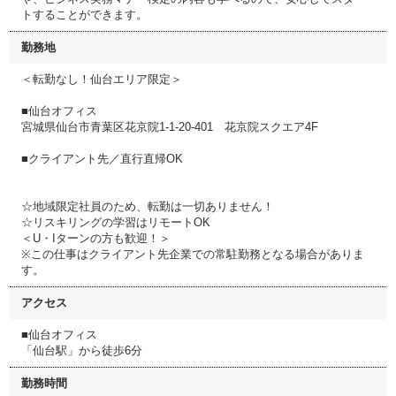
トすることができます。
勤務地
＜転勤なし！仙台エリア限定＞
■仙台オフィス
宮城県仙台市青葉区花京院1-1-20-401 花京院スクエア4F
■クライアント先／直行直帰OK
☆地域限定社員のため、転勤は一切ありません！
☆リスキリングの学習はリモートOK
＜U・Iターンの方も歓迎！＞
※この仕事はクライアント先企業での常駐勤務となる場合がありま
す。
アクセス
■仙台オフィス
「仙台駅」から徒歩6分
勤務時間