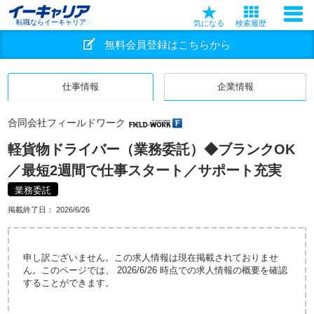
転職ならイーキャリア
気になる
検索履歴
無料会員登録はこちらから
仕事情報
企業情報
合同会社フィールドワーク
軽貨物ドライバー（業務委託）◆ブランクOK
／最短2週間で仕事スタート／サポート充実
業務委託
掲載終了日：
2026/6/26
申し訳ございません。この求人情報は現在掲載されておりませ
ん。このページでは、 2026/6/26 時点での求人情報の概要を確認
することができます。