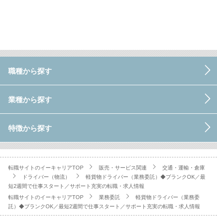
職種から探す
業種から探す
特徴から探す
転職サイトのイーキャリアTOP
販売・サービス関連
交通・運輸・倉庫
ドライバー（物流）
軽貨物ドライバー（業務委託）◆ブランクOK／最
短2週間で仕事スタート／サポート充実の転職・求人情報
転職サイトのイーキャリアTOP
業務委託
軽貨物ドライバー（業務委
託）◆ブランクOK／最短2週間で仕事スタート／サポート充実の転職・求人情報