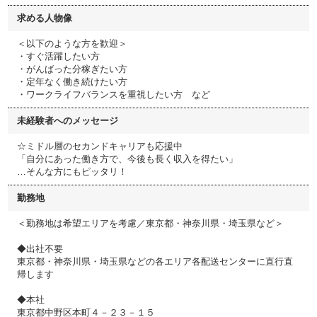
求める人物像
＜以下のような方を歓迎＞
・すぐ活躍したい方
・がんばった分稼ぎたい方
・定年なく働き続けたい方
・ワークライフバランスを重視したい方 など
未経験者へのメッセージ
☆ミドル層のセカンドキャリアも応援中
「自分にあった働き方で、今後も長く収入を得たい」
…そんな方にもピッタリ！
勤務地
＜勤務地は希望エリアを考慮／東京都・神奈川県・埼玉県など＞
◆出社不要
東京都・神奈川県・埼玉県などの各エリア各配送センターに直行直
帰します
◆本社
東京都中野区本町４－２３－１５