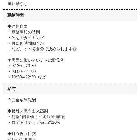
※転勤なし
勤務時間
◆原則自由
・勤務開始の時間
・休憩のタイミング
・月に何時間働くか
…など、すべて自分で決められます◎
▼実際に働いている人の勤務例
・07:30～20:30
・08:00～21:00
・10:30～22:30 など
給与
※完全成果報酬
◆報酬／完全出来高制
・荷物1個単価：平均170円前後
・ロイヤリティ：売上の10％
◆月収例（目安）
＜1～6ヶ⽉⽬＞