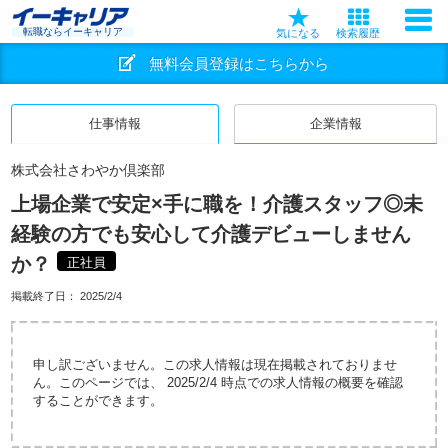
転職ならイーキャリア
気になる
検索履歴
無料会員登録はこちらから
仕事情報
企業情報
株式会社さわやか倶楽部
上場企業で安定×手に職を！介護スタッフ◎未
経験の方でも安心して介護デビューしません
か？
正社員
掲載終了日：
2025/2/4
申し訳ございません。この求人情報は現在掲載されておりませ
ん。このページでは、 2025/2/4 時点での求人情報の概要を確認
することができます。