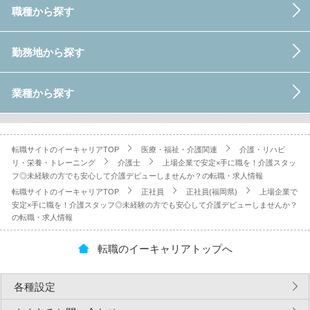
職種から探す
勤務地から探す
業種から探す
転職サイトのイーキャリアTOP
医療・福祉・介護関連
介護・リハビ
リ・栄養・トレーニング
介護士
上場企業で安定×手に職を！介護スタッ
フ◎未経験の方でも安心して介護デビューしませんか？の転職・求人情報
転職サイトのイーキャリアTOP
正社員
正社員(福岡県)
上場企業で
安定×手に職を！介護スタッフ◎未経験の方でも安心して介護デビューしませんか？
の転職・求人情報
転職のイーキャリアトップへ
各種設定