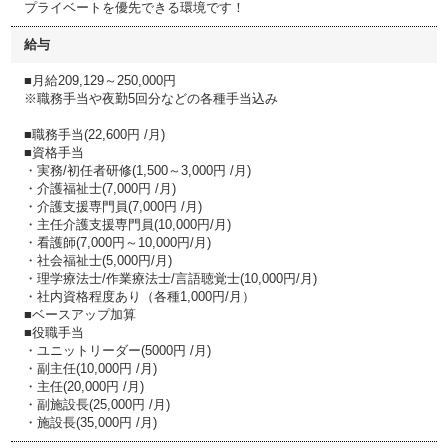
プライベートを優先できる環境です！
給与
■月給209,129～250,000円
※職務手当や夜勤5回分などの各種手当込み
■職務手当(22,600円 /月)
■資格手当
・実務/初任者研修(1,500～3,000円 /月)
・介護福祉士(7,000円 /月)
・介護支援専門員(7,000円 /月)
・主任介護支援専門員(10,000円/月)
・看護師(7,000円～10,000円/月)
・社会福祉士(5,000円/月)
・理学療法士/作業療法士/言語聴覚士(10,000円/月)
・社内資格程度あり（各種1,000円/月）
■ベースアップ加算
■役職手当
・ユニットリーダー(5000円 /月)
・副主任(10,000円 /月)
・主任(20,000円 /月)
・副施設長(25,000円 /月)
・施設長(35,000円 /月)