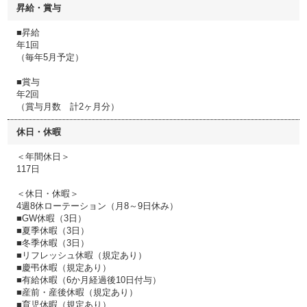
昇給・賞与
■昇給
年1回
（毎年5月予定）
■賞与
年2回
（賞与月数 計2ヶ月分）
休日・休暇
＜年間休日＞
117日
＜休日・休暇＞
4週8休ローテーション（月8～9日休み）
■GW休暇（3日）
■夏季休暇（3日）
■冬季休暇（3日）
■リフレッシュ休暇（規定あり）
■慶弔休暇（規定あり）
■有給休暇（6か月経過後10日付与）
■産前・産後休暇（規定あり）
■育児休暇（規定あり）