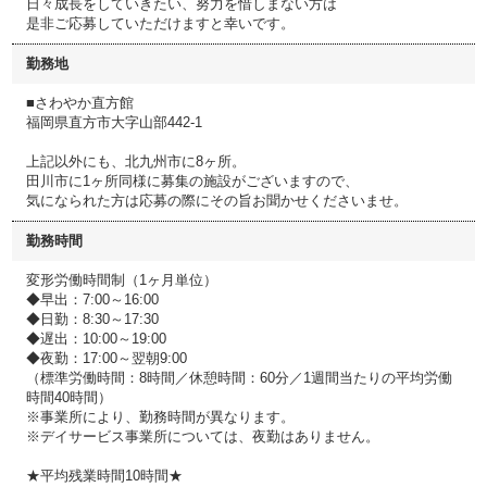
日々成長をしていきたい、努力を惜しまない方は
是非ご応募していただけますと幸いです。
勤務地
■さわやか直方館
福岡県直方市大字山部442-1
上記以外にも、北九州市に8ヶ所。
田川市に1ヶ所同様に募集の施設がございますので、
気になられた方は応募の際にその旨お聞かせくださいませ。
勤務時間
変形労働時間制（1ヶ月単位）
◆早出：7:00～16:00
◆日勤：8:30～17:30
◆遅出：10:00～19:00
◆夜勤：17:00～翌朝9:00
（標準労働時間：8時間／休憩時間：60分／1週間当たりの平均労働
時間40時間）
※事業所により、勤務時間が異なります。
※デイサービス事業所については、夜勤はありません。
★平均残業時間10時間★