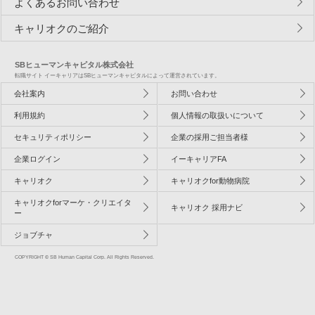
よくあるお問い合わせ
キャリオクのご紹介
SBヒューマンキャピタル株式会社
転職サイト イーキャリアはSBヒューマンキャピタルによって運営されています。
会社案内
お問い合わせ
利用規約
個人情報の取扱いについて
セキュリティポリシー
企業の採用ご担当者様
企業ログイン
イーキャリアFA
キャリオク
キャリオクfor動物病院
キャリオクforマーケ・クリエイタ
キャリオク 採用ナビ
ー
ジョブチャ
COPYRIGHT © SB Human Capital Corp. All Rights Reserved.