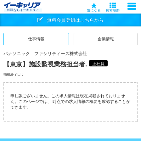
転職ならイーキャリア
気になる
検索履歴
無料会員登録はこちらから
仕事情報
企業情報
パナソニック ファシリティーズ株式会社
【東京】施設監視業務担当者.
正社員
掲載終了日：
申し訳ございません。この求人情報は現在掲載されておりませ
ん。このページでは、 時点での求人情報の概要を確認することが
できます。