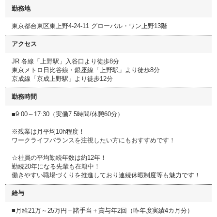
勤務地
東京都台東区東上野4-24-11 グローバル・ワン上野13階
アクセス
JR 各線「上野駅」入谷口より徒歩8分
東京メトロ日比谷線・銀座線「上野駅」より徒歩8分
京成線「京成上野駅」より徒歩12分
勤務時間
■9:00～17:30（実働7.5時間/休憩60分）
※残業は月平均10h程度！
ワークライフバランスを注視したい方にもおすすめです！
☆社員の平均勤続年数は約12年！
勤続20年になる先輩も在籍中！
働きやすい職場づくりを推進しており連続休暇制度等も魅力です！
給与
■月給21万～25万円＋諸手当＋賞与年2回（昨年度実績4カ月分）