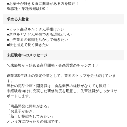
■お菓子が好き＆食に興味がある方を歓迎！
※職種・業種未経験OK！
求める人物像
■ヒット商品をたくさん手掛けたい
■意見をどんどん発信できる環境がいい
■小売業界の知識を活かして働きたい
■腰を据えて長く働きたい
未経験者へのメッセージ
＼未経験から始める商品開発・企画営業のチャンス！／
創業100年以上の安定企業として、業界のトップを走り続けていま
す。
当社の商品企画・開発職は、食品業界の経験がなくても歓迎！
未経験者向けに充実した研修制度を用意し、先輩社員がしっかりサ
ポートします。
「商品開発に興味がある」
「お菓子が好き」
「新しい挑戦をしてみたい」
という方にぴったりの職場です。