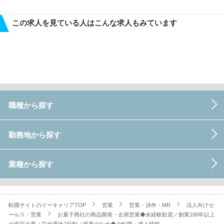
この求人を見ている人はこんな求人もみています
職種から探す
勤務地から探す
業種から探す
転職サイトのイーキャリアTOP
営業
営業・渉外・MR
法人向けセ
ールス・営業
お菓子商社の商品開発・企画営業◆未経験歓迎／創業100年以上