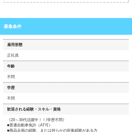
募集条件
雇用形態
正社員
年齢
不問
学歴
不問
歓迎される経験・スキル・資格
《20～30代活躍中！！/学歴不問》
■普通自動車免許（AT可）
■商品企画の経験、または何らかの折衝経験がある方