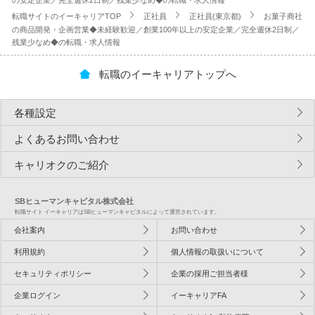
の安定企業／完全週休2日制／残業少なめ◆の転職・求人情報
転職サイトのイーキャリアTOP
正社員
正社員(東京都)
お菓子商社
の商品開発・企画営業◆未経験歓迎／創業100年以上の安定企業／完全週休2日制／
残業少なめ◆の転職・求人情報
転職のイーキャリアトップへ
各種設定
よくあるお問い合わせ
キャリオクのご紹介
SBヒューマンキャピタル株式会社
転職サイト イーキャリアはSBヒューマンキャピタルによって運営されています。
会社案内
お問い合わせ
利用規約
個人情報の取扱いについて
セキュリティポリシー
企業の採用ご担当者様
企業ログイン
イーキャリアFA