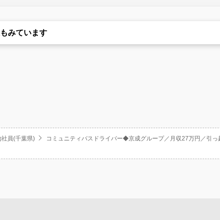
もみています
社員(千葉県)
コミュニティバスドライバー◆京成グループ／月収27万円／引っ