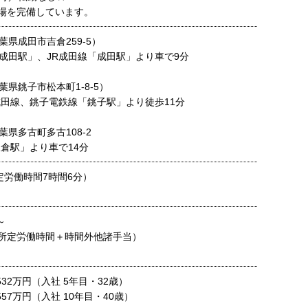
場を完備しています。
県成田市吉倉259-5）
成田駅」、JR成田線「成田駅」より車で9分
県銚子市松本町1-8-5）
成田線、銚子電鉄線「銚子駅」より徒歩11分
県多古町多古108-2
飯倉駅」より車で14分
定労働時間7時間6分）
～
円×所定労働時間＋時間外他諸手当）
 532万円（入社 5年目・32歳）
 557万円（入社 10年目・40歳）