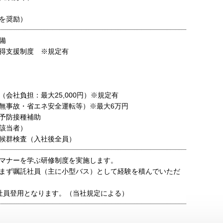
を奨励）
備
得支援制度 ※規定有
（会社負担：最大25,000円）※規定有
無事故・省エネ安全運転等）※最大6万円
予防接種補助
該当者）
候群検査（入社後全員）
マナーを学ぶ研修制度を実施します。
まず嘱託社員（主に小型バス）として経験を積んでいただ
社員登用となります。（当社規定による）