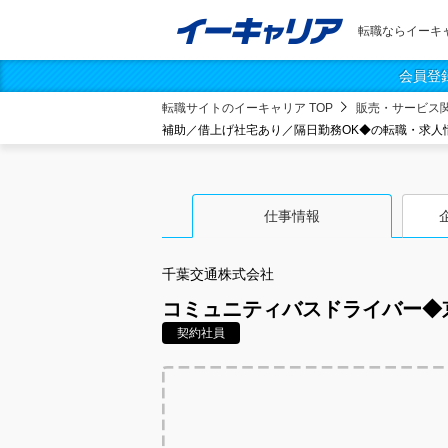
転職ならイーキ
会員登
転職サイトのイーキャリア TOP
販売・サービス
補助／借上げ社宅あり／隔日勤務OK◆の転職・求人
仕事情報
千葉交通株式会社
コミュニティバスドライバー◆
契約社員