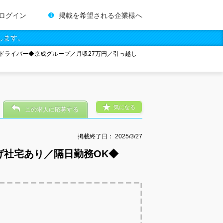
ログイン
掲載を希望される企業様へ
します。
ドライバー◆京成グループ／月収27万円／引っ越し
気になる
この求人に応募する
掲載終了日：
2025/3/27
げ社宅あり／隔日勤務OK◆