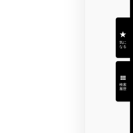
気に
なる
検索
履歴