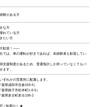
経験がある方
きな方
憧れている方
きたい方
大歓迎！——
社では、車の運転が好きであれば、未経験者も歓迎してい
得支援制度があるため、普通免許しか持っていなくてもバ
せます。
いずれかの営業所に配属します。
葉県成田市吉倉259-5）
葉県銚子市松本町1-8-5）
葉県多古町多古108-2
可／転勤なし★