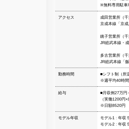
※無料専用駐車
アクセス
成田営業所（千葉
京成本線「京成
銚子営業所（千葉
JR総武本線・
多古営業所（千葉
JR総武本線「
勤務時間
■シフト制（所
※週平均40時間
給与
■月収例27万円
（実働1200
※日額8520円
モデル年収
モデル1 : 年収
モデル2 : 年収