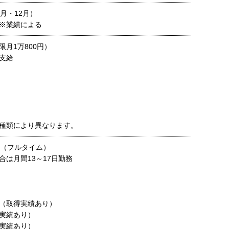
月・12月）
※業績による
月1万800円）
支給
種類により異なります。
務（フルタイム）
合は月間13～17日勤務
（取得実績あり）
実績あり）
実績あり）