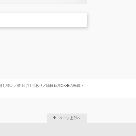
越し補助／借上げ社宅あり／隔日勤務OK◆の転職・
ページ上部へ