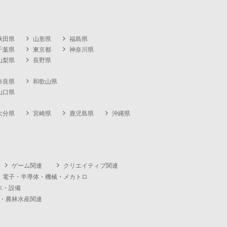
秋田県
山形県
福島県
千葉県
東京都
神奈川県
山梨県
長野県
奈良県
和歌山県
山口県
大分県
宮崎県
鹿児島県
沖縄県
ゲーム関連
クリエイティブ関連
・電子・半導体・機械・メカトロ
木・設備
・農林水産関連