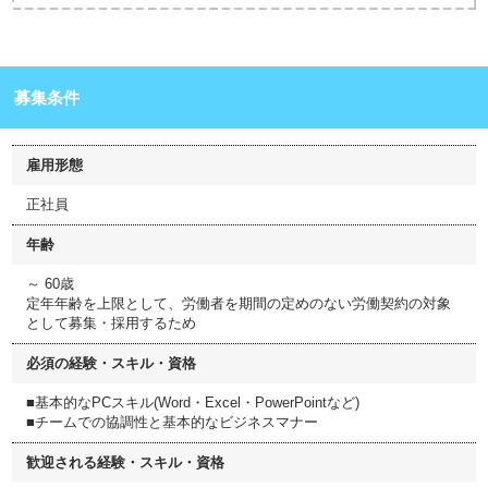
募集条件
雇用形態
正社員
年齢
～ 60歳
定年年齢を上限として、労働者を期間の定めのない労働契約の対象
として募集・採用するため
必須の経験・スキル・資格
■基本的なPCスキル(Word・Excel・PowerPointなど)
■チームでの協調性と基本的なビジネスマナー
歓迎される経験・スキル・資格