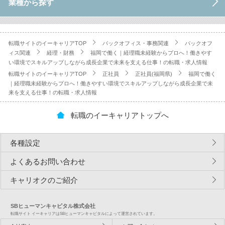
業種から探す
転職サイトのイーキャリアTOP
バックオフィス・事務関連
バックオフ
ィス関連
経理・財務
福岡で働く｜経理職未経験からプロへ！働きやす
い環境でスキルアップしながら成長企業で未来を支える仕事！の転職・求人情報
転職サイトのイーキャリアTOP
正社員
正社員(福岡県)
福岡で働く
｜経理職未経験からプロへ！働きやすい環境でスキルアップしながら成長企業で未
来を支える仕事！の転職・求人情報
転職のイーキャリアトップへ
各種設定
よくあるお問い合わせ
キャリオクのご紹介
SBヒューマンキャピタル株式会社
転職サイト イーキャリアはSBヒューマンキャピタルによって運営されています。