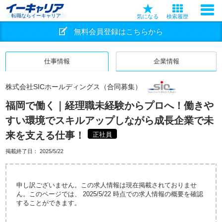
転職ならイーキャリア
気になる
検索履歴
無料会員登録はこちらから
仕事情報
企業情報
株式会社SICホールディングス（合同募集）
福岡で働く｜経理職未経験からプロへ！働きや
すい環境でスキルアップしながら成長企業で未
来を支える仕事！
正社員
掲載終了日：
2025/5/22
申し訳ございません。この求人情報は現在掲載されておりませ
ん。このページでは、 2025/5/22 時点での求人情報の概要を確認
することができます。