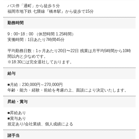
バス停「通町」から徒歩５分
福岡市地下鉄 七隈線『橋本駅』から徒歩で15分
勤務時間
9：00~18：00 （休憩時間 1.25時間）
実働時間：1日あたり7時間45分
平均勤務日数：1ヶ月あたり20日〜22日 残業は月平均5時間から10時
間以内と少なめです。
※18:30には完全退社しております。
給与
■月給：230,000円～270,000円
年齢・能力・経験・前給を考慮の上、面談により決定いたします。
昇給・賞与
■昇給あり
■賞与あり
規定あり/会社業績、個人成績による
諸手当