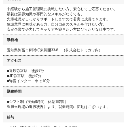
未経験から施工管理職に挑戦したい方、安心してご応募ください。
最初は業界知識や専門的なスキルがなくても、
先輩社員がしっかりサポートしますので着実に成長できます。
建設業界に興味がある方、自分自身のスキルを付けたい方、
安定企業で努力してキャリアを築きたい方にぴったりな仕事です。
勤務地
愛知県弥冨市鯏浦町東気開33-8 （株式会社トミカワ内）
アクセス
■近鉄弥富駅 徒歩7分
■JR弥富駅 徒歩7分
■弥富インター 車で10分
勤務時間
■シフト制（実働8時間、休憩1時間）
※担当現場の進捗状況により、就業時間に変動はございます。
給与