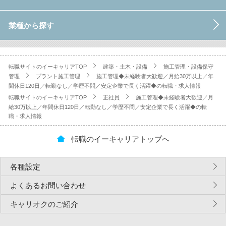
業種から探す
転職サイトのイーキャリアTOP
建築・土木・設備
施工管理・設備保守
管理
プラント施工管理
施工管理◆未経験者大歓迎／月給30万以上／年
間休日120日／転勤なし／学歴不問／安定企業で長く活躍◆の転職・求人情報
転職サイトのイーキャリアTOP
正社員
施工管理◆未経験者大歓迎／月
給30万以上／年間休日120日／転勤なし／学歴不問／安定企業で長く活躍◆の転
職・求人情報
転職のイーキャリアトップへ
各種設定
よくあるお問い合わせ
キャリオクのご紹介