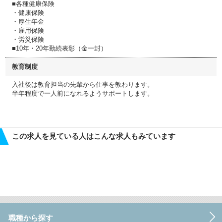
■各種健康保険
・健康保険
・厚生年金
・雇用保険
・労災保険
■10年・20年勤続表彰（金一封）
教育制度
入社後は教育担当の先輩から仕事を教わります。
半年程度で一人前になれるようサポートします。
この求人を見ている人はこんな求人もみています
職種から探す