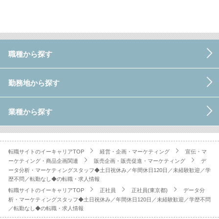
職種から探す
勤務地から探す
業種から探す
転職サイトのイーキャリアTOP
経営・企画・マーケティング
宣伝・マ
ーケティング・商品企画関連
販売企画・販売促進・マーケティング
デ
ータ分析・マーケティングスタッフ◆土日祝休み／年間休日120日／未経験歓迎／学
歴不問／転勤なし◆の転職・求人情報
転職サイトのイーキャリアTOP
正社員
正社員(東京都)
データ分
析・マーケティングスタッフ◆土日祝休み／年間休日120日／未経験歓迎／学歴不問
／転勤なし◆の転職・求人情報