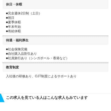
休日・休暇
■完全週休2日制（土日）
■祝日
■夏季休暇
■年末年始
■有給休暇
待遇・福利厚生
■社会保険完備
■自社購入品割引あり
■社員旅行あり（シンガポール・香港など）
教育制度
入社後の研修あり、OJT制度によるサポートあり
この求人を見ている人はこんな求人もみています