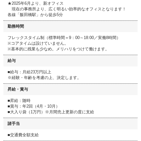
★2025年6月より、新オフィス
現在の事務所より、広く明るい効率的なオフィスとなります！
各線「飯田橋駅」から徒歩5分
勤務時間
フレックスタイム制（標準時間＝9：00～18:00／実働8時間）
※コアタイムは設けていません。
※基本的に残業も少なめ。メリハリをつけて働けます。
給与
■給与：月給23万円以上
※経験・年齢を考慮の上、決定します。
昇給・賞与
■昇給：随時
■賞与：年2回（4月・10月）
■大入り袋（1万円）※月間売上更新の度に支給
諸手当
■交通費全額支給