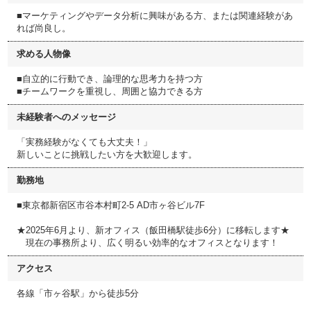
■マーケティングやデータ分析に興味がある方、または関連経験があ
れば尚良し。
求める人物像
■自立的に行動でき、論理的な思考力を持つ方
■チームワークを重視し、周囲と協力できる方
未経験者へのメッセージ
「実務経験がなくても大丈夫！」
新しいことに挑戦したい方を大歓迎します。
勤務地
■東京都新宿区市谷本村町2-5 AD市ヶ谷ビル7F
★2025年6月より、新オフィス（飯田橋駅徒歩6分）に移転します★
現在の事務所より、広く明るい効率的なオフィスとなります！
アクセス
各線「市ヶ谷駅」から徒歩5分