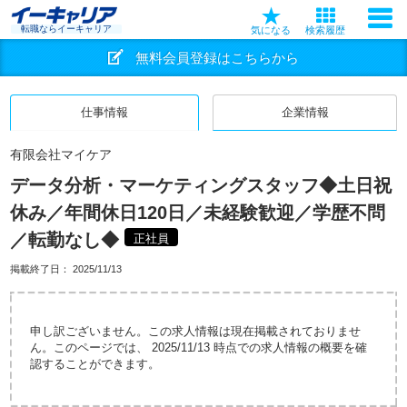
転職ならイーキャリア
気になる
検索履歴
無料会員登録はこちらから
仕事情報
企業情報
有限会社マイケア
データ分析・マーケティングスタッフ◆土日祝
休み／年間休日120日／未経験歓迎／学歴不問
／転勤なし◆
正社員
掲載終了日：
2025/11/13
申し訳ございません。この求人情報は現在掲載されておりませ
ん。このページでは、 2025/11/13 時点での求人情報の概要を確
認することができます。