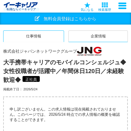
転職ならイーキャリア
気になる
検索履歴
無料会員登録はこちらから
仕事情報
企業情報
株式会社ジャパンネットワークグループ
大手携帯キャリアのモバイルコンシェルジュ◆
女性役職者が活躍中／年間休日120日／未経験
歓迎◆
正社員
掲載終了日：
2026/5/24
申し訳ございません。この求人情報は現在掲載されておりませ
ん。このページでは、 2026/5/24 時点での求人情報の概要を確認
することができます。