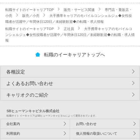
転職サイトのイーキャリアTOP
販売・サービス関連
専門店・量販店・
小売
販売／小売
大手携帯キャリアのモバイルコンシェルジュ◆女性役
職者が活躍中／年間休日120日／未経験歓迎◆の転職・求人情報
転職サイトのイーキャリアTOP
正社員
大手携帯キャリアのモバイルコ
ンシェルジュ◆女性役職者が活躍中／年間休日120日／未経験歓迎◆の転職・求人情
報
転職のイーキャリアトップへ
各種設定
よくあるお問い合わせ
キャリオクのご紹介
SBヒューマンキャピタル株式会社
転職サイト イーキャリアはSBヒューマンキャピタルによって運営されています。
会社案内
お問い合わせ
利用規約
個人情報の取扱いについて