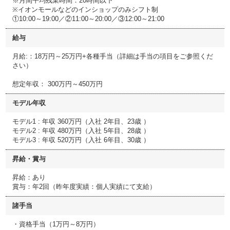
※月間平均残業時間：20時間以下
※イオンモールなどのインショップのみシフト制
①10:00～19:00／②11:00～20:00／③12:00～21:00
給与
月給:：18万円～25万円+各種手当（詳細は手当の項目をご参照くだ
さい）
想定年収： 300万円～450万円
モデル年収
モデル1 : 年収 360万円（入社 2年目、23歳 ）
モデル2 : 年収 480万円（入社 5年目、28歳 ）
モデル3 : 年収 520万円（入社 6年目、30歳 ）
昇給・賞与
昇給：あり
賞与：年2回（昨年度実績：個人実績にて支給）
諸手当
・資格手当（1万円～8万円）