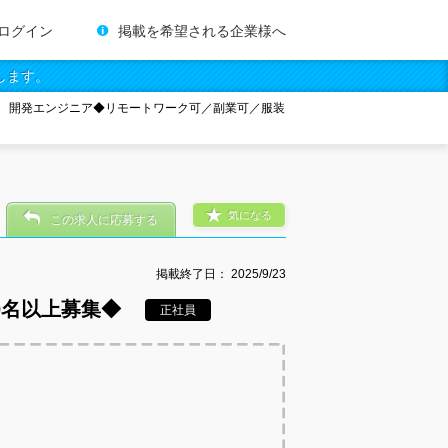
ログイン
掲載を希望される企業様へ
します。
開発エンジニア◆リモートワーク可／副業可／服装
気になる
この求人に応募する
掲載終了日：
2025/9/23
0名以上募集◆
正社員