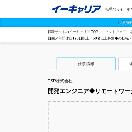
転職ならイーキ
会員登
転職サイトのイーキャリア TOP
ソフトウェア・
自由／年間休日120日以上／50名以上募集◆の転職
仕事情報
TSR株式会社
開発エンジニア◆リモートワーク