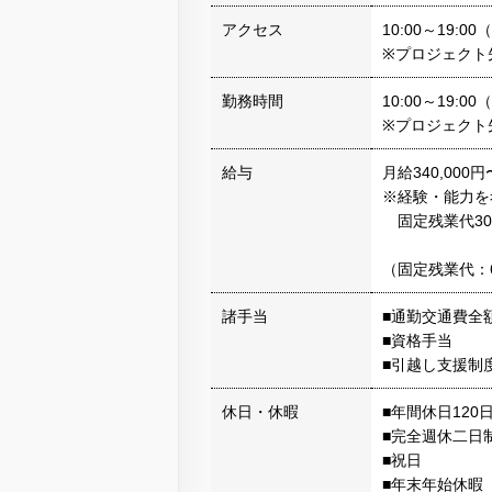
アクセス
10:00～19:
※プロジェクト
勤務時間
10:00～19:
※プロジェクト
給与
月給340,000円
※経験・能力を
固定残業代30
（固定残業代：62
諸手当
■通勤交通費全
■資格手当
■引越し支援制
休日・休暇
■年間休日120
■完全週休二日
■祝日
■年末年始休暇