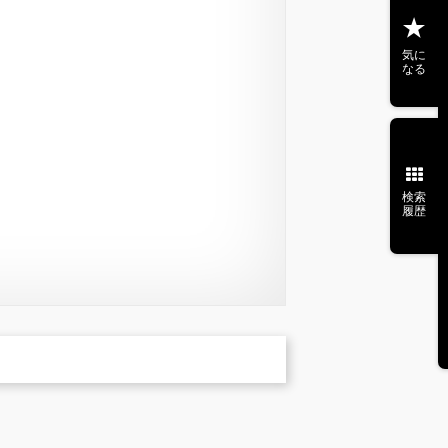
気に
なる
検索
履歴