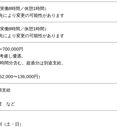
00（実働8時間／休憩1時間）
先により変更の可能性があります
00（実働8時間／休憩1時間）
先により変更の可能性があります
〜700,000円
考慮し優遇。
時間分含む。超過分は別途支給。
,000〜136,000円）
額支給
度 など
日
制（土・日）