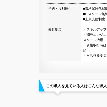
待遇・福利厚生
■資格試験代補
■ITスクール無
■上京支援制度
教育制度
・スキルアップ
・開発エンジニ
スクール活用
・資格取得時は
給
・自己啓発支援
この求人を見ている人はこんな求人