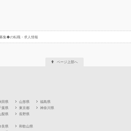
上募集◆の転職・求人情報
ページ上部へ
秋田県
山形県
福島県
千葉県
東京都
神奈川県
山梨県
長野県
奈良県
和歌山県