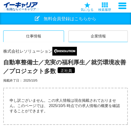
転職ならイーキャリア
気になる
検索履歴
無料会員登録はこちらから
仕事情報
企業情報
株式会社レソリューション
自動車整備士／充実の福利厚生／就労環境改善
／プロジェクト多数
正社員
掲載終了日：
2025/10/5
申し訳ございません。この求人情報は現在掲載されておりませ
ん。このページでは、 2025/10/5 時点での求人情報の概要を確認
することができます。