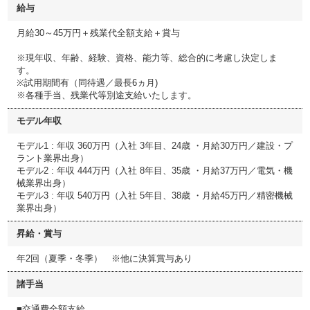
給与
月給30～45万円＋残業代全額支給＋賞与
※現年収、年齢、経験、資格、能力等、総合的に考慮し決定しま
す。
※試用期間有（同待遇／最長6ヵ月)
※各種手当、残業代等別途支給いたします。
モデル年収
モデル1 : 年収 360万円（入社 3年目、24歳 ・月給30万円／建設・プ
ラント業界出身）
モデル2 : 年収 444万円（入社 8年目、35歳 ・月給37万円／電気・機
械業界出身）
モデル3 : 年収 540万円（入社 5年目、38歳 ・月給45万円／精密機械
業界出身）
昇給・賞与
年2回（夏季・冬季） ※他に決算賞与あり
諸手当
■交通費全額支給