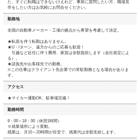
た、すぐに転職はできないけえれど、事前に質問したい方、職場見
学をしたい方はお気軽にお問合せください。
勤務地
全国の自動車メーカー・工場の拠点から希望を考慮して決定。
★転居を伴う転勤はありません。
★U・Iターン、遠方からのご応募も歓迎！
引越など赴任に伴う費用、家賃は全額負担します（会社規定によ
る）。
★請負先やお客様先での勤務。
※この仕事はクライアント先企業での常駐勤務となる場合がありま
す。
アクセス
★マイカー通勤OK、駐車場完備！
勤務時間
9：00～18：00（休憩1時間）
※就業場所により変動。
残業は、月10～20時間が目安で、残業代は全額支給します。