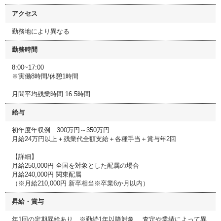
アクセス
勤務地により異なる
勤務時間
8:00~17:00
※実働8時間/休憩1時間
月間平均残業時間 16.5時間
給与
初年度年収例 300万円～350万円
月給24万円以上＋残業代全額支給＋各種手当＋賞与年2回
【詳細】
月給250,000円 全国を対象とした配属の場合
月給240,000円 関東配属
（※月給210,000円 新卒相当※卒業6か月以内）
昇給・賞与
年1回の定期昇給あり ※勤続1年以降対象、 査定や業績によって異