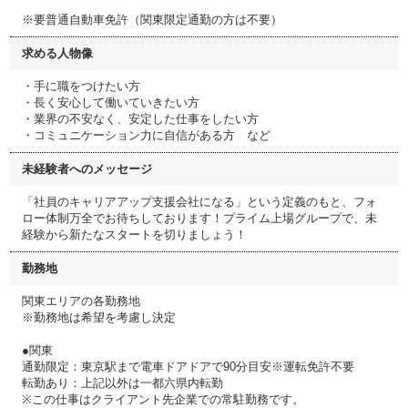
※要普通自動車免許（関東限定通勤の方は不要）
求める人物像
・手に職をつけたい方
・長く安心して働いていきたい方
・業界の不安なく、安定した仕事をしたい方
・コミュニケーション力に自信がある方 など
未経験者へのメッセージ
「社員のキャリアアップ支援会社になる」という定義のもと、フォ
ロー体制万全でお待ちしております！プライム上場グループで、未
経験から新たなスタートを切りましょう！
勤務地
関東エリアの各勤務地
※勤務地は希望を考慮し決定
●関東
通勤限定：東京駅まで電車ドアドアで90分目安※運転免許不要
転勤あり：上記以外は一都六県内転勤
※この仕事はクライアント先企業での常駐勤務です。