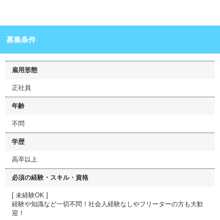
募集条件
雇用形態
正社員
年齢
不問
学歴
高卒以上
必須の経験・スキル・資格
[ 未経験OK ]
経験や知識など一切不問！社会人経験なしやフリーターの方も大歓
迎！