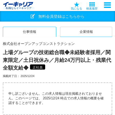
転職ならイーキャリア
気になる
検索履歴
無料会員登録はこちらから
仕事情報
企業情報
株式会社オープンアップコンストラクション
上場グループの技術総合職◆未経験者採用／関
東限定／土日祝休み／月給24万円以上・残業代
全額支給◆
正社員
掲載終了日：
2025/12/24
申し訳ございません。この求人情報は現在掲載されておりませ
ん。このページでは、 2025/12/24 時点での求人情報の概要を確
認することができます。