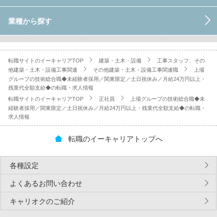
業種から探す
転職サイトのイーキャリアTOP
建築・土木・設備
工事スタッフ、その
他建築・土木・設備工事関連
その他建築・土木・設備工事関連職
上場
グループの技術総合職◆未経験者採用／関東限定／土日祝休み／月給24万円以上・
残業代全額支給◆の転職・求人情報
転職サイトのイーキャリアTOP
正社員
上場グループの技術総合職◆未
経験者採用／関東限定／土日祝休み／月給24万円以上・残業代全額支給◆の転職・
求人情報
転職のイーキャリアトップへ
各種設定
よくあるお問い合わせ
キャリオクのご紹介