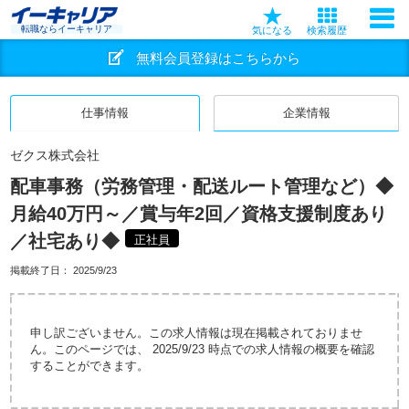
転職ならイーキャリア
気になる
検索履歴
無料会員登録はこちらから
仕事情報
企業情報
ゼクス株式会社
配車事務（労務管理・配送ルート管理など）◆
月給40万円～／賞与年2回／資格支援制度あり
／社宅あり◆
正社員
掲載終了日：
2025/9/23
申し訳ございません。この求人情報は現在掲載されておりませ
ん。このページでは、 2025/9/23 時点での求人情報の概要を確認
することができます。