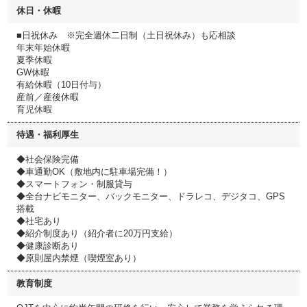
休日・休暇
■日祝休み ※完全週休二日制（土日祝休み）も応相談
年末年始休暇
夏季休暇
GW休暇
有給休暇（10日付与）
産前／産後休暇
育児休暇
待遇・福利厚生
◆社会保険完備
◆車通勤OK（敷地内に駐車場完備！）
◆スマートフォン・制服貸与
◆全台ナビモニター、バックモニター、ドラレコ、デジタコ、GPS
搭載
◆社宅あり
◆紹介制度あり（紹介者に20万円支給）
◆健康診断あり
◆原則屋内禁煙（喫煙室あり）
教育制度