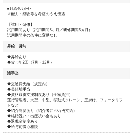
■月給40万円～
※能力・経験等を考慮のうえ優遇
【試用・研修】
試用期間あり（試用期間6ヶ月／研修期間6ヵ月）
試用期間中の条件に変動なし
昇給・賞与
◆昇給あり
◆賞与年2回（7月・12月）
諸手当
◆交通費支給（規定内）
◆長距離手当
◆資格取得支援制度あり（全額負担）
運行管理者、大型、中型、移動式クレーン、玉掛け、フォークリフ
トなど
◆紹介制度あり（紹介者に20万円支給）
◆結婚祝い・出産祝い金もあり
◆退職金制度あり
◆給与前借応相談