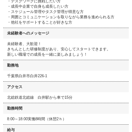
・デスクワークに挑戦したい方
・成長中企業で自身も成長したい方
・スケジュール管理やタスク管理が得意な方
・周囲とコミュニケーションを取りながら業務を進められる方
・他社をサポートすることが好きな方
未経験者へのメッセージ
未経験者、大歓迎！
きちんとした研修制度があり、安心してスタートできます。
新しい職場での成長を一緒に楽しみましょう！
勤務地
千葉県白井市白井226-1
アクセス
北総鉄道北総線 白井駅から車で15分
勤務時間
8:00～18:00実働8時間（休憩2ｈ）
給与