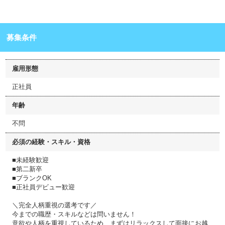
募集条件
雇用形態
正社員
年齢
不問
必須の経験・スキル・資格
■未経験歓迎
■第二新卒
■ブランクOK
■正社員デビュー歓迎
＼完全人柄重視の選考です／
今までの職歴・スキルなどは問いません！
意欲や人柄を重視しているため、まずはリラックスして面接にお越