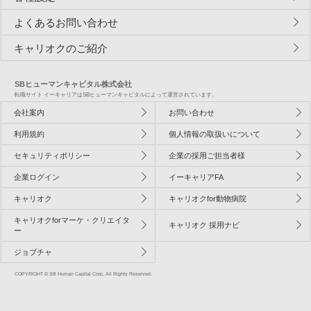
よくあるお問い合わせ
キャリオクのご紹介
SBヒューマンキャピタル株式会社
転職サイト イーキャリアはSBヒューマンキャピタルによって運営されています。
会社案内
お問い合わせ
利用規約
個人情報の取扱いについて
セキュリティポリシー
企業の採用ご担当者様
企業ログイン
イーキャリアFA
キャリオク
キャリオクfor動物病院
キャリオクforマーケ・クリエイタ
キャリオク 採用ナビ
ー
ジョブチャ
COPYRIGHT © SB Human Capital Corp. All Rights Reserved.