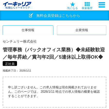
転職ならイーキャリア
気になる
検索履歴
無料会員登録はこちらから
仕事情報
企業情報
センチュリー株式会社
管理事務（バックオフィス業務）◆未経験歓迎
／毎年昇給／賞与年2回／5連休以上取得OK◆
正社員
掲載終了日：
2026/1/11
申し訳ございません。この求人情報は現在掲載されておりませ
ん。このページでは、 2026/1/11 時点での求人情報の概要を確認
することができます。