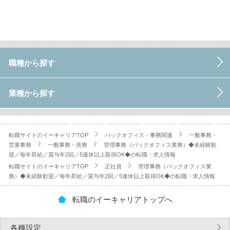
職種から探す
業種から探す
転職サイトのイーキャリアTOP
バックオフィス・事務関連
一般事務・
営業事務
一般事務・庶務
管理事務（バックオフィス業務）◆未経験歓
迎／毎年昇給／賞与年2回／5連休以上取得OK◆の転職・求人情報
転職サイトのイーキャリアTOP
正社員
管理事務（バックオフィス業
務）◆未経験歓迎／毎年昇給／賞与年2回／5連休以上取得OK◆の転職・求人情報
転職のイーキャリアトップへ
各種設定