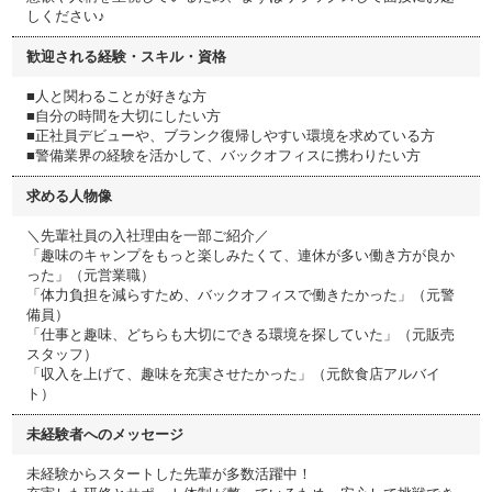
しください♪
歓迎される経験・スキル・資格
■人と関わることが好きな方
■自分の時間を大切にしたい方
■正社員デビューや、ブランク復帰しやすい環境を求めている方
■警備業界の経験を活かして、バックオフィスに携わりたい方
求める人物像
＼先輩社員の入社理由を一部ご紹介／
「趣味のキャンプをもっと楽しみたくて、連休が多い働き方が良か
った」（元営業職）
「体力負担を減らすため、バックオフィスで働きたかった」（元警
備員）
「仕事と趣味、どちらも大切にできる環境を探していた」（元販売
スタッフ）
「収入を上げて、趣味を充実させたかった」（元飲食店アルバイ
ト）
未経験者へのメッセージ
未経験からスタートした先輩が多数活躍中！